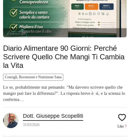
Diario Alimentare 90 Giorni: Perché
Scrivere Quello Che Mangi Ti Cambia
la Vita
Consigli, Recensioni e Nutrizione Sana
Lo so, probabilmente stai pensando: “Ma davvero scrivere quello che
mangio può fare la differenza?”. La risposta breve è: sì, e la scienza lo
conferma....
Dott. Giuseppe Scopelliti
31/03/2026
Like
7