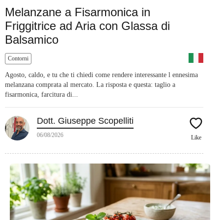
Melanzane a Fisarmonica in
Friggitrice ad Aria con Glassa di
Balsamico
Contorni
Agosto, caldo, e tu che ti chiedi come rendere interessante l ennesima
melanzana comprata al mercato. La risposta e questa: taglio a
fisarmonica, farcitura di...
Dott. Giuseppe Scopelliti
06/08/2026
Like