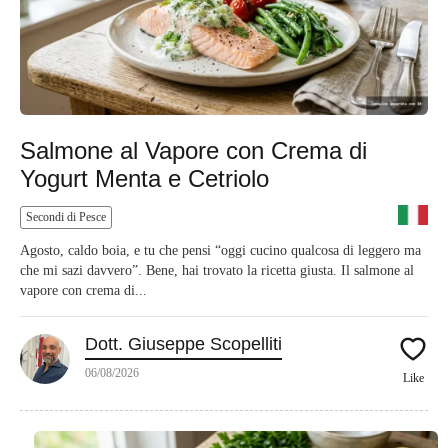
Salmone al Vapore con Crema di
Yogurt Menta e Cetriolo
Secondi di Pesce
Agosto, caldo boia, e tu che pensi “oggi cucino qualcosa di leggero ma
che mi sazi davvero”. Bene, hai trovato la ricetta giusta. Il salmone al
vapore con crema di...
Dott. Giuseppe Scopelliti
06/08/2026
Like