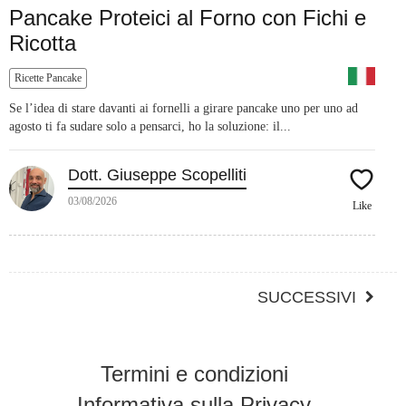
Pancake Proteici al Forno con Fichi e
Ricotta
Ricette Pancake
Se l’idea di stare davanti ai fornelli a girare pancake uno per uno ad
agosto ti fa sudare solo a pensarci, ho la soluzione: il...
Dott. Giuseppe Scopelliti
03/08/2026
Like
SUCCESSIVI
Termini e condizioni
Informativa sulla Privacy