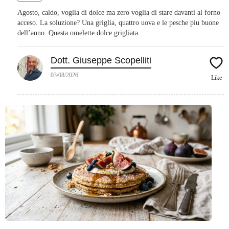
Agosto, caldo, voglia di dolce ma zero voglia di stare davanti al forno
acceso. La soluzione? Una griglia, quattro uova e le pesche piu buone
dell’anno. Questa omelette dolce grigliata...
Dott. Giuseppe Scopelliti
03/08/2026
Like