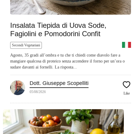
Insalata Tiepida di Uova Sode,
Fagiolini e Pomodorini Confit
Secondi Vegetariani
Agosto, 35 gradi all’ombra e tu che ti chiedi come diavolo fare a
mangiare qualcosa di proteico senza accendere il forno per un’ora o
sudare davanti ai fornelli. La risposta...
Dott. Giuseppe Scopelliti
05/08/2026
Like