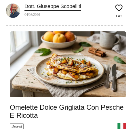
Dott. Giuseppe Scopelliti
04/08/2026
Like
Omelette Dolce Grigliata Con Pesche
E Ricotta
Dessert