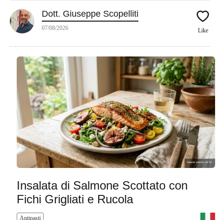
Dott. Giuseppe Scopelliti
07/08/2026
Like
Insalata di Salmone Scottato con
Fichi Grigliati e Rucola
Antipasti