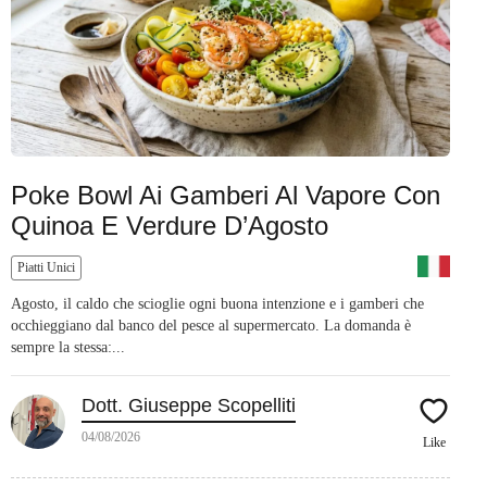
Poke Bowl Ai Gamberi Al Vapore Con
Quinoa E Verdure D’Agosto
Piatti Unici
Agosto, il caldo che scioglie ogni buona intenzione e i gamberi che
occhieggiano dal banco del pesce al supermercato. La domanda è
sempre la stessa:...
Dott. Giuseppe Scopelliti
04/08/2026
Like