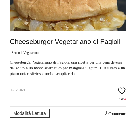
Cheeseburger Vegetariano di Fagioli
Secondi Vegetariani
Cheeseburger Vegetariano di Fagioli, una ricetta per una cena diversa
dal solito e un modo alternativo per mangiare i legumi Il risultato è un
piatto unico sfizioso, molto semplice da...
02/12/2021
Like
4
Modalità Lettura
Commento