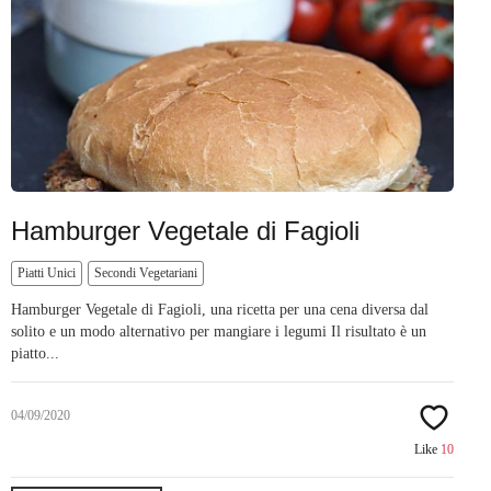
Hamburger Vegetale di Fagioli
Piatti Unici
Secondi Vegetariani
Hamburger Vegetale di Fagioli, una ricetta per una cena diversa dal
solito e un modo alternativo per mangiare i legumi Il risultato è un
piatto...
04/09/2020
Like
10