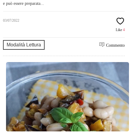
e può essere preparata...
03/07/2022
Like
4
Modalità Lettura
Commento