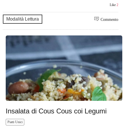
Like
2
Modalità Lettura
Commento
Insalata di Cous Cous coi Legumi
Piatti Unici