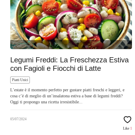
Legumi Freddi: La Freschezza Estiva
con Fagioli e Fiocchi di Latte
Piatti Unici
L’estate è il momento perfetto per gustare piatti freschi e leggeri, e
cosa c’è di meglio di un’insalatona estiva a base di legumi freddi?
Oggi ti propongo una ricetta irresistibile...
05/07/2024
Like
1