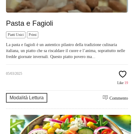
Pasta e Fagioli
Piatti Unici
Primi
La pasta e fagioli è un autentico pilastro della tradizione culinaria
italiana, un piatto che sa riscaldare il cuore e l’anima, soprattutto nelle
fredde giornate invernali. Questo piatto povero ma...
05/03/2025
Like
19
Modalità Lettura
Commento