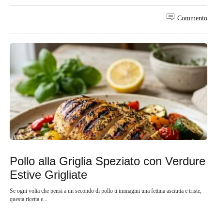
Commento
Pollo alla Griglia Speziato con Verdure
Estive Grigliate
Se ogni volta che pensi a un secondo di pollo ti immagini una fettina asciutta e triste,
questa ricetta e...