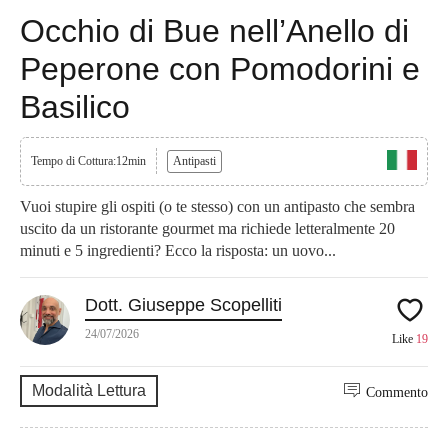
Occhio di Bue nell’Anello di
Peperone con Pomodorini e
Basilico
Tempo di Cottura:12min
Antipasti
Vuoi stupire gli ospiti (o te stesso) con un antipasto che sembra
uscito da un ristorante gourmet ma richiede letteralmente 20
minuti e 5 ingredienti? Ecco la risposta: un uovo...
Dott. Giuseppe Scopelliti
24/07/2026
Like
19
Modalità Lettura
Commento