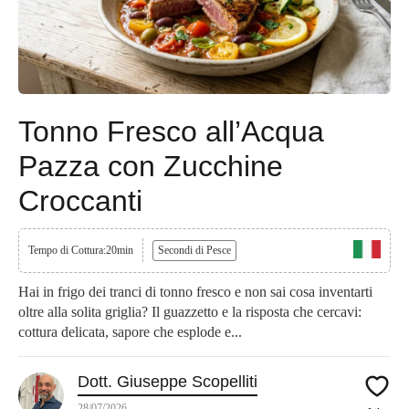
Tonno Fresco all’Acqua
Pazza con Zucchine
Croccanti
Tempo di Cottura:20min
Secondi di Pesce
Hai in frigo dei tranci di tonno fresco e non sai cosa inventarti
oltre alla solita griglia? Il guazzetto e la risposta che cercavi:
cottura delicata, sapore che esplode e...
Dott. Giuseppe Scopelliti
28/07/2026