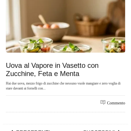
Uova al Vapore in Vasetto con
Zucchine, Feta e Menta
Hai due uova, mezzo frigo di zucchine che nessuno vuole mangiare e zero voglia di
stare davanti ai fornelli con...
Commento