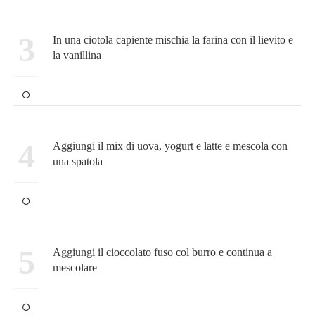
3
In una ciotola capiente mischia la farina con il lievito e
la vanillina
4
Aggiungi il mix di uova, yogurt e latte e mescola con
una spatola
5
Aggiungi il cioccolato fuso col burro e continua a
mescolare