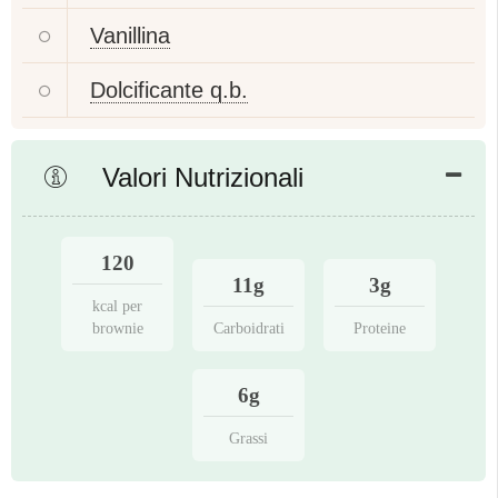
Vanillina
Dolcificante q.b.
Valori Nutrizionali
120
11g
3g
kcal per
brownie
Carboidrati
Proteine
6g
Grassi