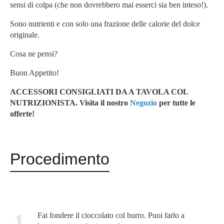
sensi di colpa (che non dovrebbero mai esserci sia ben inteso!).
Sono nutrienti e con solo una frazione delle calorie del dolce
originale.
Cosa ne pensi?
Buon Appetito!
ACCESSORI CONSIGLIATI DA A TAVOLA COL
NUTRIZIONISTA. Vi
sita il nostro
Negozio
per tutte le
offerte!
Procedimento
1
Fai fondere il cioccolato col burro. Puoi farlo a