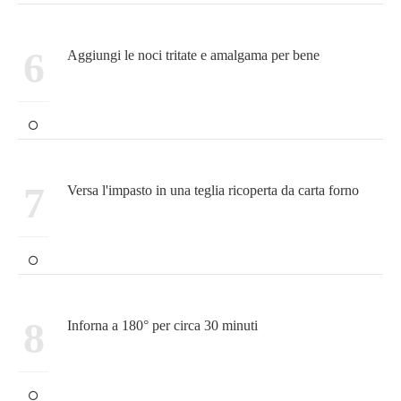
6
Aggiungi le noci tritate e amalgama per bene
7
Versa l'impasto in una teglia ricoperta da carta forno
8
Inforna a 180° per circa 30 minuti