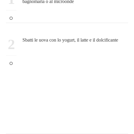
bagnomaria o al microonde
2
Sbatti le uova con lo yogurt, il latte e il dolcificante