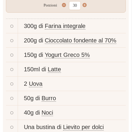
Porzioni
300g di
Farina integrale
200g di
Cioccolato fondente al 70%
150g di
Yogurt Greco 5%
150ml di
Latte
2
Uova
50g di
Burro
40g di
Noci
Una bustina di
Lievito per dolci