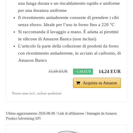
una lunga durata e un riscaldamento rapido e uniforme
per una doratura uniforme
Il rivestimento antiaderente consente di prendere i cibi
senza sforzo. Ideale per l’uso in forno fino a 220 °C
Si raccomanda il lavaggio a mano. È adatta ai pirottini
in silicone di Amazon Basics (non inclusi)
L’articolo fa parte della collezione di prodotti da forno
con rivestimento antiaderente, in acciaio al carbonio, di
Amazon Basics
14,24 EUR
15,68 EUR
−1,44 EUR
Acquista su Amazon
Prezzo tasse incl., escluse spedizioni
Ultimo aggiornamento 2026-08-08 / Link di affiliazione / Immagini da Amazon
Product Advertising API