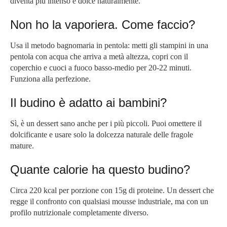
diventa più intenso e dolce naturalmente.
Non ho la vaporiera. Come faccio?
Usa il metodo bagnomaria in pentola: metti gli stampini in una
pentola con acqua che arriva a metà altezza, copri con il
coperchio e cuoci a fuoco basso-medio per 20-22 minuti.
Funziona alla perfezione.
Il budino è adatto ai bambini?
Sì, è un dessert sano anche per i più piccoli. Puoi omettere il
dolcificante e usare solo la dolcezza naturale delle fragole
mature.
Quante calorie ha questo budino?
Circa 220 kcal per porzione con 15g di proteine. Un dessert che
regge il confronto con qualsiasi mousse industriale, ma con un
profilo nutrizionale completamente diverso.