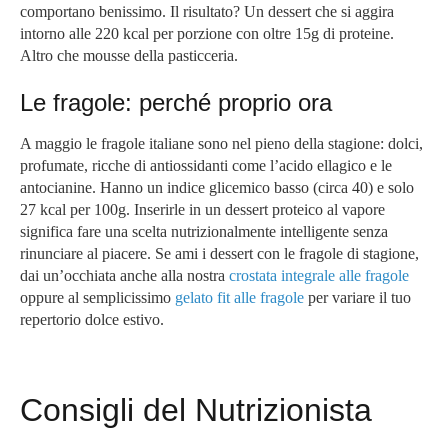
comportano benissimo. Il risultato? Un dessert che si aggira
intorno alle 220 kcal per porzione con oltre 15g di proteine.
Altro che mousse della pasticceria.
Le fragole: perché proprio ora
A maggio le fragole italiane sono nel pieno della stagione: dolci,
profumate, ricche di antiossidanti come l’acido ellagico e le
antocianine. Hanno un indice glicemico basso (circa 40) e solo
27 kcal per 100g. Inserirle in un dessert proteico al vapore
significa fare una scelta nutrizionalmente intelligente senza
rinunciare al piacere. Se ami i dessert con le fragole di stagione,
dai un’occhiata anche alla nostra
crostata integrale alle fragole
oppure al semplicissimo
gelato fit alle fragole
per variare il tuo
repertorio dolce estivo.
Consigli del Nutrizionista