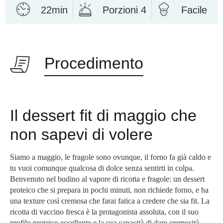
22min
Porzioni 4
Facile
Procedimento
Il dessert fit di maggio che
non sapevi di volere
Siamo a maggio, le fragole sono ovunque, il forno fa già caldo e
tu vuoi comunque qualcosa di dolce senza sentirti in colpa.
Benvenuto nel budino al vapore di ricotta e fragole: un dessert
proteico che si prepara in pochi minuti, non richiede forno, e ha
una texture così cremosa che farai fatica a credere che sia fit. La
ricotta di vaccino fresca è la protagonista assoluta, con il suo
profilo proteico eccellente e la sua capacità di dare cremosità