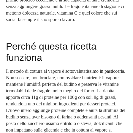
senza aggiungere grassi inutili. Le fragole italiane di stagione ci
mettono dolcezza naturale, vitamina C e quel colore che sui
social fa sempre il suo sporco lavoro.
Perché questa ricetta
funziona
Il metodo di cottura al vapore è sottovalutatissimo in pasticceria.
Non seccare, non bruciare, non ossidare i nutrienti: il vapore
mantiene l’umidità perfetta del budino e preserva le vitamine
termolabili delle fragole molto meglio del forno. La ricotta
apporta circa 11g di proteine per 100g con soli 8g di grassi,
rendendola uno dei migliori ingredienti per dessert proteici.
L’uovo intero aggiunge proteine complete e aiuta la struttura del
budino senza aver bisogno di farina o addensanti pesanti. Al
posto dello zucchero usiamo eritritolo o stevia, dolcificanti che
non impattano sulla glicemia e che in cottura al vapore si