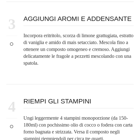
AGGIUNGI AROMI E ADDENSANTE
3
Incorpora eritritolo, scorza di limone grattugiata, estratto
di vaniglia e amido di mais setacciato. Mescola fino a
ottenere un composto omogeneo e cremoso. Aggiungi
delicatamente le fragole a pezzetti mescolando con una
spatola.
RIEMPI GLI STAMPINI
4
Ungi leggermente 4 stampini monoporzione (da 150-
180ml) con pochissimo olio di cocco o fodera con carta
forno bagnata e strizzata. Versa il composto negli
stampini riempiendoli per circa tre quarti.