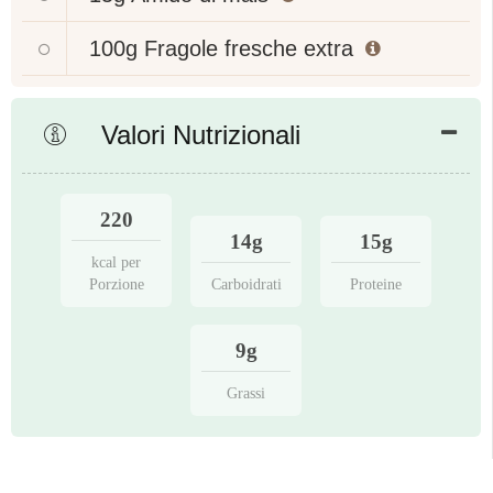
100g
Fragole fresche extra
Valori Nutrizionali
220
14g
15g
kcal per
Porzione
Carboidrati
Proteine
9g
Grassi