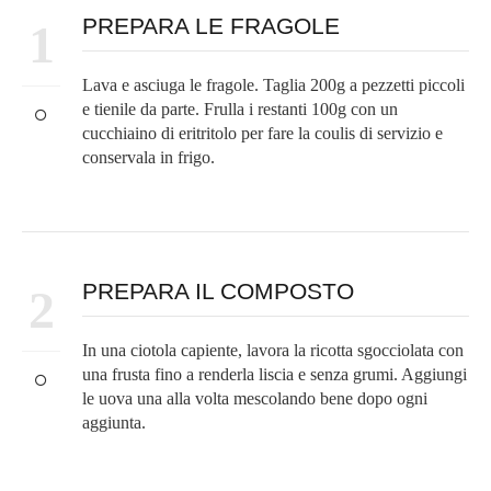
PREPARA LE FRAGOLE
1
Lava e asciuga le fragole. Taglia 200g a pezzetti piccoli
e tienile da parte. Frulla i restanti 100g con un
cucchiaino di eritritolo per fare la coulis di servizio e
conservala in frigo.
PREPARA IL COMPOSTO
2
In una ciotola capiente, lavora la ricotta sgocciolata con
una frusta fino a renderla liscia e senza grumi. Aggiungi
le uova una alla volta mescolando bene dopo ogni
aggiunta.