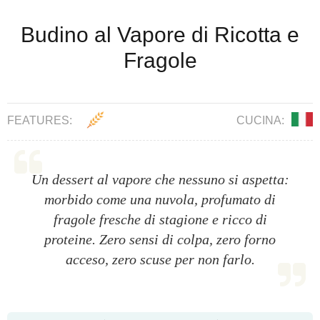
Budino al Vapore di Ricotta e
Fragole
FEATURES:
CUCINA:
Un dessert al vapore che nessuno si aspetta:
morbido come una nuvola, profumato di
fragole fresche di stagione e ricco di
proteine. Zero sensi di colpa, zero forno
acceso, zero scuse per non farlo.