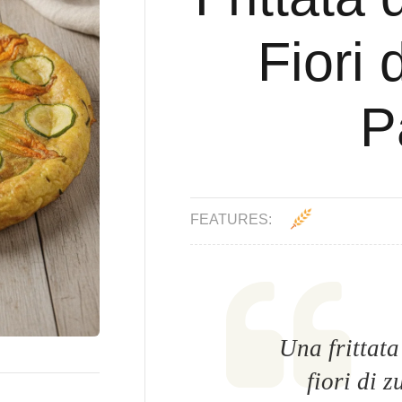
Fiori 
P
FEATURES:
Una frittata
fiori di 