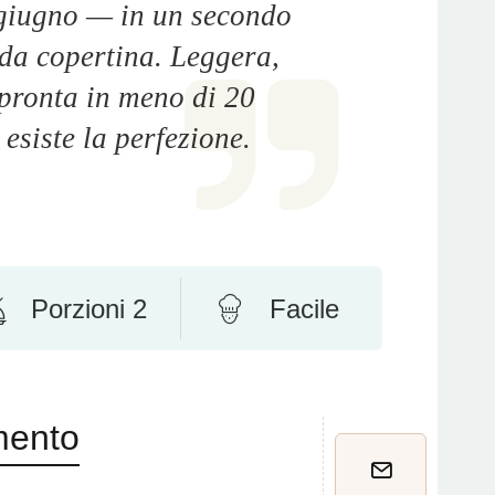
 giugno — in un secondo
da copertina. Leggera,
 pronta in meno di 20
 esiste la perfezione.
Porzioni 2
Facile
mento