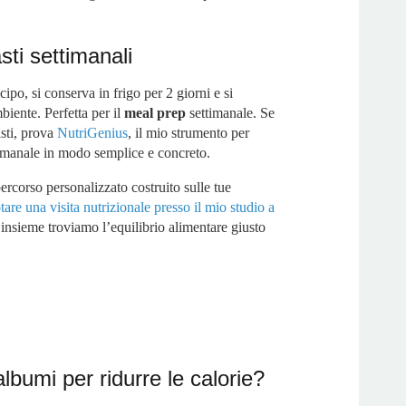
sti settimanali
icipo, si conserva in frigo per 2 giorni e si
iente. Perfetta per il
meal prep
settimanale. Se
asti, prova
NutriGenius
, il mio strumento per
timanale in modo semplice e concreto.
ercorso personalizzato costruito sulle tue
tare una visita nutrizionale presso il mio studio a
 insieme troviamo l’equilibrio alimentare giusto
lbumi per ridurre le calorie?