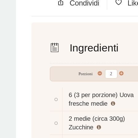
Condividi
Li
Ingredienti
Porzioni
6 (3 per porzione)
Uova
fresche medie
2 medie (circa 300g)
Zucchine