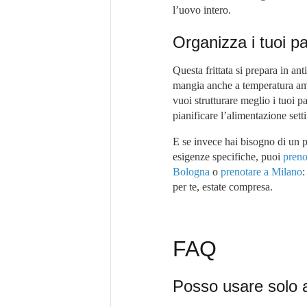
l’uovo intero.
Organizza i tuoi pa
Questa frittata si prepara in ant
mangia anche a temperatura amb
vuoi strutturare meglio i tuoi p
pianificare l’alimentazione set
E se invece hai bisogno di un p
esigenze specifiche, puoi
preno
Bologna
o
prenotare a Milano
:
per te, estate compresa.
FAQ
Posso usare solo a