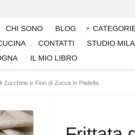
CHI SONO
BLOG
CATEGORI
CUCINA
CONTATTI
STUDIO MIL
OGNA
IL MIO LIBRO
di Zucchine e Fiori di Zucca in Padella
Frittata