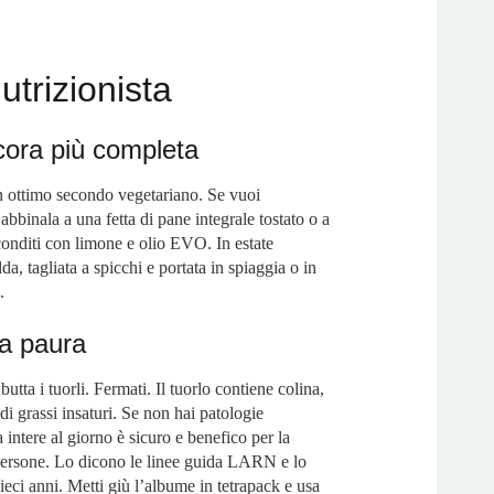
utrizionista
ora più completa
 un ottimo secondo vegetariano. Se vuoi
 abbinala a una fetta di pane integrale tostato o a
conditi con limone e olio EVO. In estate
a, tagliata a spicchi e portata in spiaggia o in
.
fa paura
tta i tuorli. Fermati. Il tuorlo contiene colina,
i grassi insaturi. Se non hai patologie
intere al giorno è sicuro e benefico per la
persone. Lo dicono le linee guida LARN e lo
ieci anni. Metti giù l’albume in tetrapack e usa