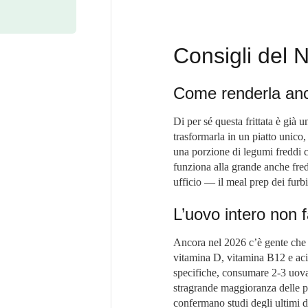
Consigli del N
Come renderla anc
Di per sé questa frittata è già
trasformarla in un piatto unico,
una porzione di legumi freddi 
funziona alla grande anche fredd
ufficio — il meal prep dei furbi
L’uovo intero non 
Ancora nel 2026 c’è gente che bu
vitamina D, vitamina B12 e acid
specifiche, consumare 2-3 uova 
stragrande maggioranza delle 
confermano studi degli ultimi d