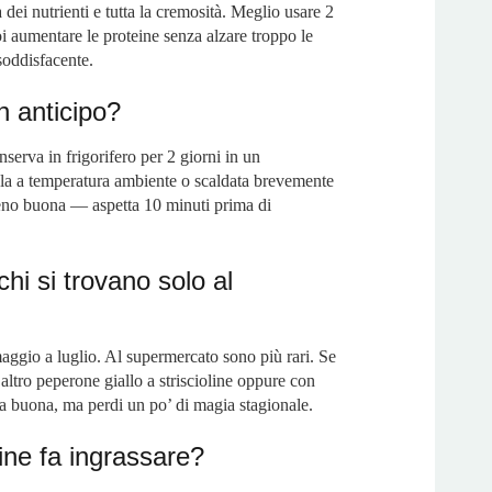
dei nutrienti e tutta la cremosità. Meglio usare 2
i aumentare le proteine senza alzare troppo le
 soddisfacente.
n anticipo?
nserva in frigorifero per 2 giorni in un
la a temperatura ambiente o scaldata brevemente
meno buona — aspetta 10 minuti prima di
schi si trovano solo al
aggio a luglio. Al supermercato sono più rari. Se
n altro peperone giallo a striscioline oppure con
sta buona, ma perdi un po’ di magia stagionale.
hine fa ingrassare?