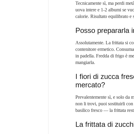
Tecnicamente sì, ma perdi metà 
uova intere e 1-2 albumi se vuo
calorie. Risultato equilibrato e
Posso prepararla i
Assolutamente. La frittata si co
contenitore ermetico. Consuma
in padella. Fredda di frigo è 
mangiarla.
I fiori di zucca fre
mercato?
Prevalentemente sì, e solo da m
non li trovi, puoi sostituirli co
basilico fresco — la frittata re
La frittata di zucc