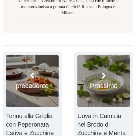
Nutrizionista. Creatore di NutriGenius, l'app che ti mette il
tuo nutrizionista a portata di click! Ricevo a Bologna e
Milano.
precedente
Prossimo
Tonno alla Griglia
Uova in Camicia
con Peperonata
nel Brodo di
Estiva e Zucchine
Zucchine e Menta