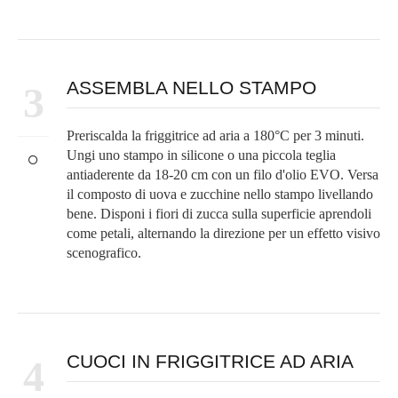
ASSEMBLA NELLO STAMPO
3
Preriscalda la friggitrice ad aria a 180°C per 3 minuti.
Ungi uno stampo in silicone o una piccola teglia
antiaderente da 18-20 cm con un filo d'olio EVO. Versa
il composto di uova e zucchine nello stampo livellando
bene. Disponi i fiori di zucca sulla superficie aprendoli
come petali, alternando la direzione per un effetto visivo
scenografico.
CUOCI IN FRIGGITRICE AD ARIA
4