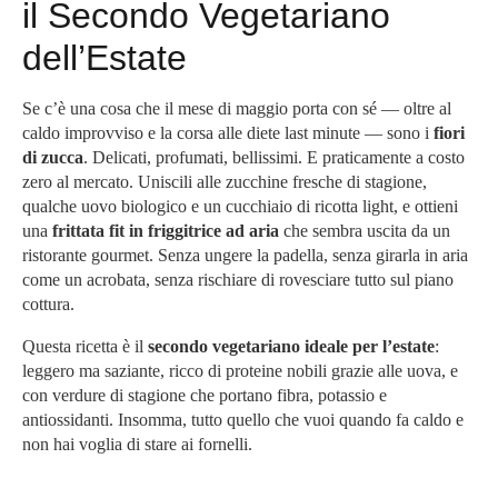
il Secondo Vegetariano
dell’Estate
Se c’è una cosa che il mese di maggio porta con sé — oltre al
caldo improvviso e la corsa alle diete last minute — sono i
fiori
di zucca
. Delicati, profumati, bellissimi. E praticamente a costo
zero al mercato. Uniscili alle zucchine fresche di stagione,
qualche uovo biologico e un cucchiaio di ricotta light, e ottieni
una
frittata fit in friggitrice ad aria
che sembra uscita da un
ristorante gourmet. Senza ungere la padella, senza girarla in aria
come un acrobata, senza rischiare di rovesciare tutto sul piano
cottura.
Questa ricetta è il
secondo vegetariano ideale per l’estate
:
leggero ma saziante, ricco di proteine nobili grazie alle uova, e
con verdure di stagione che portano fibra, potassio e
antiossidanti. Insomma, tutto quello che vuoi quando fa caldo e
non hai voglia di stare ai fornelli.