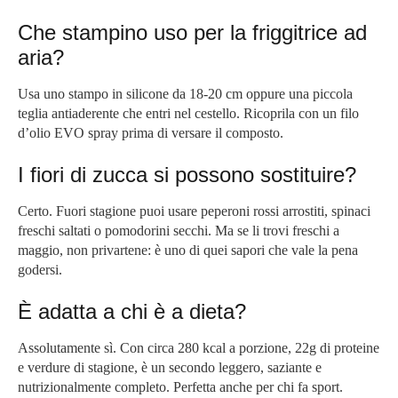
Che stampino uso per la friggitrice ad
aria?
Usa uno stampo in silicone da 18-20 cm oppure una piccola
teglia antiaderente che entri nel cestello. Ricoprila con un filo
d’olio EVO spray prima di versare il composto.
I fiori di zucca si possono sostituire?
Certo. Fuori stagione puoi usare peperoni rossi arrostiti, spinaci
freschi saltati o pomodorini secchi. Ma se li trovi freschi a
maggio, non privartene: è uno di quei sapori che vale la pena
godersi.
È adatta a chi è a dieta?
Assolutamente sì. Con circa 280 kcal a porzione, 22g di proteine
e verdure di stagione, è un secondo leggero, saziante e
nutrizionalmente completo. Perfetta anche per chi fa sport.