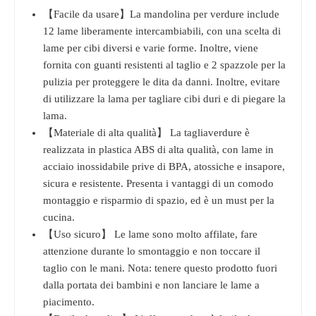
【Facile da usare】La mandolina per verdure include
12 lame liberamente intercambiabili, con una scelta di
lame per cibi diversi e varie forme. Inoltre, viene
fornita con guanti resistenti al taglio e 2 spazzole per la
pulizia per proteggere le dita da danni. Inoltre, evitare
di utilizzare la lama per tagliare cibi duri e di piegare la
lama.
【Materiale di alta qualità】 La tagliaverdure è
realizzata in plastica ABS di alta qualità, con lame in
acciaio inossidabile prive di BPA, atossiche e insapore,
sicura e resistente. Presenta i vantaggi di un comodo
montaggio e risparmio di spazio, ed è un must per la
cucina.
【Uso sicuro】 Le lame sono molto affilate, fare
attenzione durante lo smontaggio e non toccare il
taglio con le mani. Nota: tenere questo prodotto fuori
dalla portata dei bambini e non lanciare le lame a
piacimento.