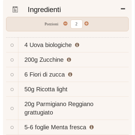
Ingredienti
Porzioni
4
Uova biologiche
200g
Zucchine
6
Fiori di zucca
50g
Ricotta light
20g
Parmigiano Reggiano
grattugiato
5-6 foglie
Menta fresca