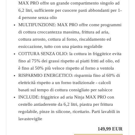
MAX PRO offre un grande compartimento singolo ad
6,2 litri, sufficiente per cuocere pasti abbondanti per 1-
4 persone senza olio
MULTIFUNZIONE: MAX PRO offre come programmi
di cottura croccantezza massima, frittura ad aria,
cottura arrosto, cottura al forno, riscaldamento ed
essiccazione, tutto con una piastra regolabile
COTTURA SENZA OLIO: la cottura in friggitrice evita
fino al 75% dei grassi rispetto ai piatti fritti ad olio, ed
è fino al 50% più veloce rispetto al forno a ventola
RISPARMIO ENERGETICO: risparmia fino al 60% di
elettricità rispetto a un forno tradizionale - calcoli
basati sul tempo di cottura consigliato per salsicce
INCLUDE: friggitrice ad aria Ninja MAX PRO con
cestello antiaderente da 6,2 litri, piastra per frittura
regolabile, pinze in silicone, ricettario. Parti lavabili in
lavastoviglie
149,99 EUR