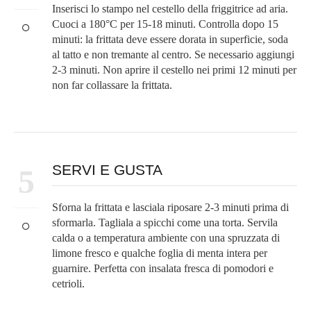
Inserisci lo stampo nel cestello della friggitrice ad aria.
Cuoci a 180°C per 15-18 minuti. Controlla dopo 15
minuti: la frittata deve essere dorata in superficie, soda
al tatto e non tremante al centro. Se necessario aggiungi
2-3 minuti. Non aprire il cestello nei primi 12 minuti per
non far collassare la frittata.
SERVI E GUSTA
5
Sforna la frittata e lasciala riposare 2-3 minuti prima di
sformarla. Tagliala a spicchi come una torta. Servila
calda o a temperatura ambiente con una spruzzata di
limone fresco e qualche foglia di menta intera per
guarnire. Perfetta con insalata fresca di pomodori e
cetrioli.