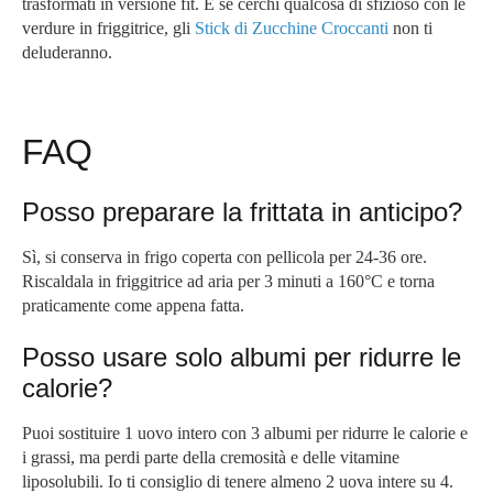
trasformati in versione fit. E se cerchi qualcosa di sfizioso con le
verdure in friggitrice, gli
Stick di Zucchine Croccanti
non ti
deluderanno.
FAQ
Posso preparare la frittata in anticipo?
Sì, si conserva in frigo coperta con pellicola per 24-36 ore.
Riscaldala in friggitrice ad aria per 3 minuti a 160°C e torna
praticamente come appena fatta.
Posso usare solo albumi per ridurre le
calorie?
Puoi sostituire 1 uovo intero con 3 albumi per ridurre le calorie e
i grassi, ma perdi parte della cremosità e delle vitamine
liposolubili. Io ti consiglio di tenere almeno 2 uova intere su 4.