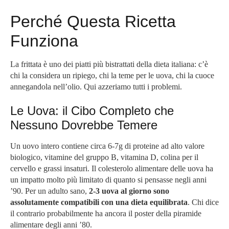
Perché Questa Ricetta
Funziona
La frittata è uno dei piatti più bistrattati della dieta italiana: c’è
chi la considera un ripiego, chi la teme per le uova, chi la cuoce
annegandola nell’olio. Qui azzeriamo tutti i problemi.
Le Uova: il Cibo Completo che
Nessuno Dovrebbe Temere
Un uovo intero contiene circa 6-7g di proteine ad alto valore
biologico, vitamine del gruppo B, vitamina D, colina per il
cervello e grassi insaturi. Il colesterolo alimentare delle uova ha
un impatto molto più limitato di quanto si pensasse negli anni
’90. Per un adulto sano,
2-3 uova al giorno sono
assolutamente compatibili con una dieta equilibrata
. Chi dice
il contrario probabilmente ha ancora il poster della piramide
alimentare degli anni ’80.