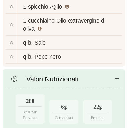
1 spicchio
Aglio
1 cucchiaino
Olio extravergine di
oliva
q.b.
Sale
q.b.
Pepe nero
Valori Nutrizionali
280
6g
22g
kcal per
Porzione
Carboidrati
Proteine