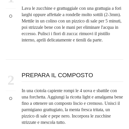
Lava le zucchine e grattuggiale con una grattugia a fori
larghi oppure affettale a rondelle molto sottili (2-3mm).
Mettile in un colino con un pizzico di sale per 5 minuti,
poi strizzale bene con le mani per eliminare l'acqua in
eccesso. Pulisci i fiori di zucca: rimuovi il pistillo
interno, aprili delicatamente e tienili da parte.
PREPARA IL COMPOSTO
2
In una ciotola capiente rompi le 4 uova e sbattile con
una forchetta. Aggiungi la ricotta light e amalgama bene
fino a ottenere un composto liscio e cremoso. Unisci il
parmigiano grattugiato, la menta fresca tritata, un
pizzico di sale e pepe nero. Incorpora le zucchine
strizzate e mescola tutto.