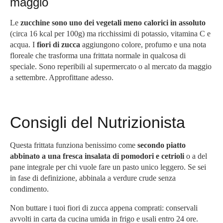
maggio
Le
zucchine sono uno dei vegetali meno calorici in assoluto
(circa 16 kcal per 100g) ma ricchissimi di potassio, vitamina C e
acqua. I
fiori di zucca
aggiungono colore, profumo e una nota
floreale che trasforma una frittata normale in qualcosa di
speciale. Sono reperibili al supermercato o al mercato da maggio
a settembre. Approfittane adesso.
Consigli del Nutrizionista
Questa frittata funziona benissimo come
secondo piatto
abbinato a una fresca insalata di pomodori e cetrioli
o a del
pane integrale per chi vuole fare un pasto unico leggero. Se sei
in fase di definizione, abbinala a verdure crude senza
condimento.
Non buttare i tuoi fiori di zucca appena comprati: conservali
avvolti in carta da cucina umida in frigo e usali entro 24 ore.