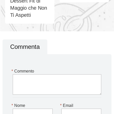
Dessert Fit di
Maggio che Non
Ti Aspetti
Commenta
*
Commento
*
Nome
*
Email