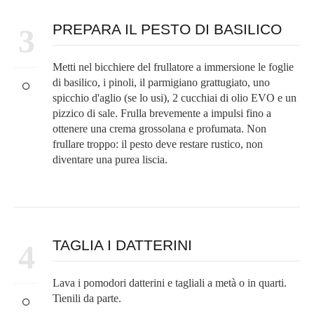
PREPARA IL PESTO DI BASILICO
3
Metti nel bicchiere del frullatore a immersione le foglie
di basilico, i pinoli, il parmigiano grattugiato, uno
spicchio d'aglio (se lo usi), 2 cucchiai di olio EVO e un
pizzico di sale. Frulla brevemente a impulsi fino a
ottenere una crema grossolana e profumata. Non
frullare troppo: il pesto deve restare rustico, non
diventare una purea liscia.
TAGLIA I DATTERINI
4
Lava i pomodori datterini e tagliali a metà o in quarti.
Tienili da parte.