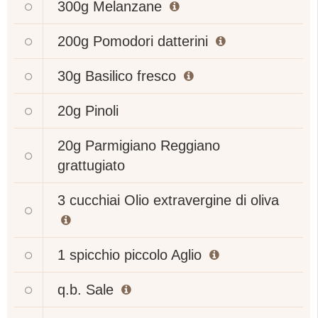
300g
Melanzane
200g
Pomodori datterini
30g
Basilico fresco
20g
Pinoli
20g
Parmigiano Reggiano
grattugiato
3 cucchiai
Olio extravergine di oliva
1 spicchio piccolo
Aglio
q.b.
Sale