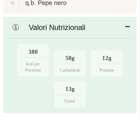
q.b.
Pepe nero
Valori Nutrizionali
380
58g
12g
kcal per
Porzione
Carboidrati
Proteine
13g
Grassi