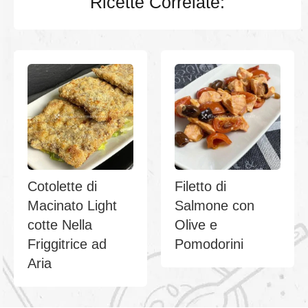
Ricette Correlate:
Cotolette di
Filetto di
Macinato Light
Salmone con
cotte Nella
Olive e
Friggitrice ad
Pomodorini
Aria