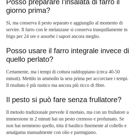
Posso preparare l’insalata di farro il
giorno prima?
Sì, ma conserva il pesto separato e aggiungilo al momento di
servire. Il farro con le melanzane si conserva tranquillamente in
frigo per 24 ore e assorbe i sapori ancora meglio.
Posso usare il farro integrale invece di
quello perlato?
Certamente, ma i tempi di cottura raddoppiano (circa 40-50
minuti). Mettilo in ammollo la sera prima per accorciare i tempi.
Il risultato è più rustico ma ancora più ricco di fibre.
Il pesto si può fare senza frullatore?
Il metodo tradizionale prevede il mortaio, ma con un frullatore a
immersione in 2 minuti hai un pesto cremoso e profumato. Se
non hai nemmeno quello, trita il basilico finemente al coltello e
amalgama manualmente con olio e parmigiano.