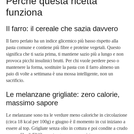
Perché questa ricetta
funziona
Il farro: il cereale che sazia davvero
Il farro perlato ha un indice glicemico più basso rispetto alla
pasta comune e contiene più fibre e proteine vegetali. Questo
significa che ti sazia prima, ti mantiene sazio più a lungo e non
provoca picchi insulinici brutti. Per chi vuole perdere peso o
mantenere la forma, sostituire la pasta con il farro almeno un
paio di volte a settimana è una mossa intelligente, non un
sacrificio.
Le melanzane grigliate: zero calorie,
massimo sapore
Le melanzane sono tra le verdure meno caloriche in circolazione
(circa 18 kcal per 100g) e giugno è il momento in cui iniziano a
essere al top. Grigliate senza olio in cottura e poi condite a crudo