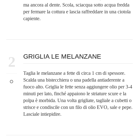
ma ancora al dente. Scola, sciacqua sotto acqua fredda
per fermare la cottura e lascia raffreddare in una ciotola
capiente.
GRIGLIA LE MELANZANE
2
Taglia le melanzane a fette di circa 1 cm di spessore.
Scalda una bistecchiera o una padella antiaderente a
fuoco alto. Griglia le fette senza aggiungere olio per 3-4
minuti per lato, finché appaiono le striature scure e la
polpa è morbida. Una volta grigliate, tagliale a cubetti o
strisce e condiscile con un filo di olio EVO, sale e pepe.
Lasciale intiepidire.