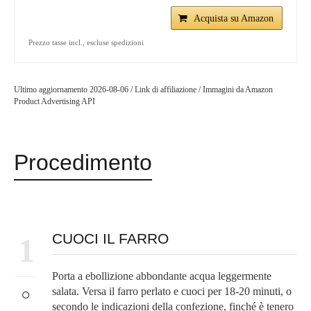
Acquista su Amazon
Prezzo tasse incl., escluse spedizioni
Ultimo aggiornamento 2026-08-06 / Link di affiliazione / Immagini da Amazon
Product Advertising API
Procedimento
CUOCI IL FARRO
1
Porta a ebollizione abbondante acqua leggermente
salata. Versa il farro perlato e cuoci per 18-20 minuti, o
secondo le indicazioni della confezione, finché è tenero