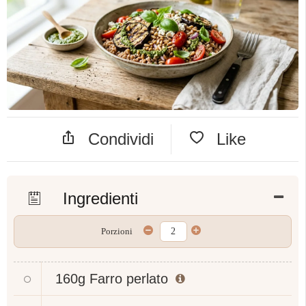
Condividi
Like
Ingredienti
Porzioni
160g
Farro perlato