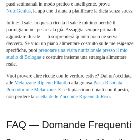
pasti settimanali in modo pratico e intelligente, prova
NutriGenius
, la app che ti aiuta a pianificare la dieta senza stress.
Infine: il sale. In questa ricetta il sale è minimo perché il
parmigiano nel pesto sala già. Assaggia sempre prima di
aggiustare di sale — ti sorprenderà quanto poco ne serva
davvero. Se vuoi un piano alimentare costruito sulle tue esigenze
specifiche, puoi
prenotare una visita nutrizionale presso il mio
studio di Bologna
e costruire insieme una strategia alimentare
reale.
Vuoi provare altre ricette con le verdure estive? Dai un’occhiata
alle
Melanzane Ripiene Filanti
o alla golosa
Pasta Risottata
Pomodorini e Melanzane
. E se ti piacciono i piatti con il pesto,
non perdere la
ricetta delle Zucchine Ripiene di Riso
.
FAQ — Domande Frequenti