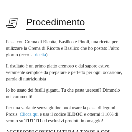
Procedimento
Pasta con Crema di Ricotta, Basilico e Pinoli, una ricetta per
utilizzare la Crema di Ricotta e Basilico che ho postato l’altro
giorno (ecco la
ricetta
)
Il risultato è un primo piatto cremoso e dal sapore estivo,
veramente semplice da preparare e perfetto per ogni occasione,
parola di
nutrizionista
Io ho usato dei fusilli giganti. Tu che pasta useresti? Dimmelo
nei commenti!
Per una variante senza glutine puoi usare la pasta di legumi
Prozis.
Clicca qui
e usa il codice
ILDOC
e otterrai il 10% di
sconto su
TUTTO
ed esclusivi prodotti in omaggio!
ACCESSORI CONSIGLIATI DA A TAVOLA COL