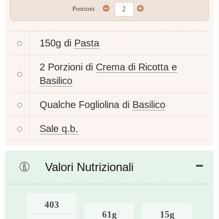
Porzioni
150g di
Pasta
2 Porzioni di
Crema di Ricotta e
Basilico
Qualche Fogliolina di
Basilico
Sale q.b.
Valori Nutrizionali
403
61g
15g