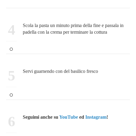
4
Scola la pasta un minuto prima della fine e passala in
padella con la crema per terminare la cottura
5
Servi guarnendo con del basilico fresco
6
Seguimi anche su
YouTube
ed
Instagram
!