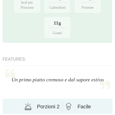
kcal per
Porzione
Carboidrati
Proteine
11g
Grassi
FEATURES:
Un primo piatto cremoso e dal sapore estivo
Porzioni 2
Facile