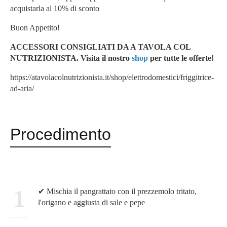
acquistarla al 10% di sconto
Buon Appetito!
ACCESSORI CONSIGLIATI DA A TAVOLA COL
NUTRIZIONISTA. Visita il nostro
shop
per tutte le offerte!
https://atavolacolnutrizionista.it/shop/elettrodomestici/friggitrice-
ad-aria/
Procedimento
1
✔ Mischia il pangrattato con il prezzemolo tritato,
l'origano e aggiusta di sale e pepe