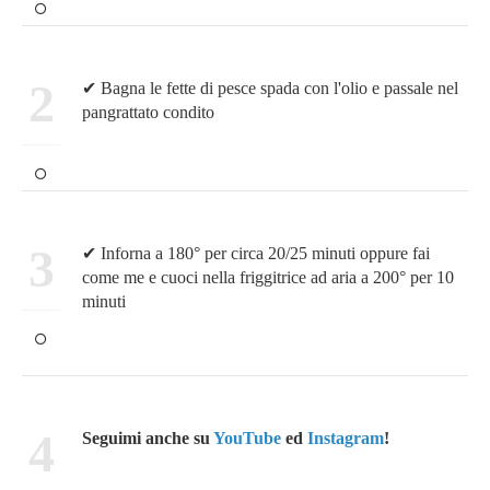
2
✔ Bagna le fette di pesce spada con l'olio e passale nel
pangrattato condito
3
✔ Inforna a 180° per circa 20/25 minuti oppure fai
come me e cuoci nella friggitrice ad aria a 200° per 10
minuti
4
Seguimi anche su
YouTube
ed
Instagram
!