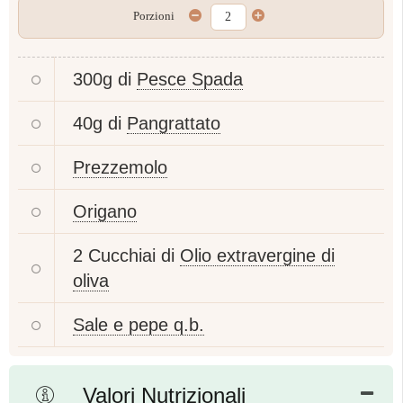
Porzioni
300g di
Pesce Spada
40g di
Pangrattato
Prezzemolo
Origano
2 Cucchiai di
Olio extravergine di
oliva
Sale e pepe q.b.
Valori Nutrizionali