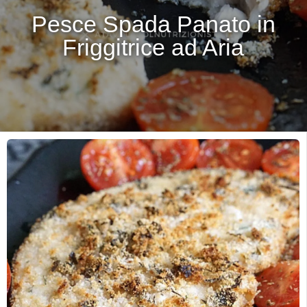
Pesce Spada Panato in
Friggitrice ad Aria