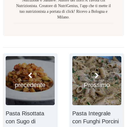
Nutrizione e Salute®. Autore del libro A Tavola col
Nutrizionista. Creatore di NutriGenius, l'app che ti mette il
tuo nutrizionista a portata di click! Ricevo a Bologna e
Milano.
precedente
Prossimo
Pasta Risottata
Pasta Integrale
con Sugo di
con Funghi Porcini