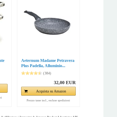
nte
Aeternum Madame Petravera
Plus Padella, Alluminio...
(384)
32,00 EUR
Acquista su Amazon
ni
Prezzo tasse incl., escluse spedizioni