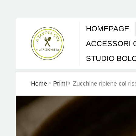
HOMEPAGE
ACCESSORI 
STUDIO BOL
Home
Primi
Zucchine ripiene col ris