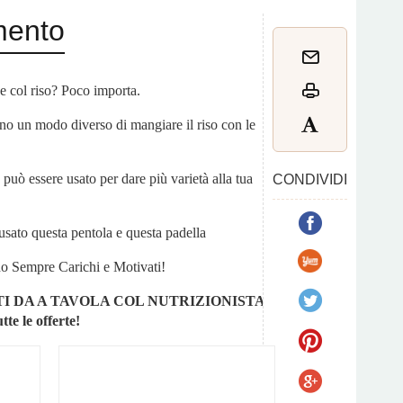
mento
e col riso? Poco importa.
no un modo diverso di mangiare il riso con le
può essere usato per dare più varietà alla tua
CONDIVIDI
 usato questa pentola e questa padella
o Sempre Carichi e Motivati!
I DA A TAVOLA COL NUTRIZIONISTA.
tte le offerte!