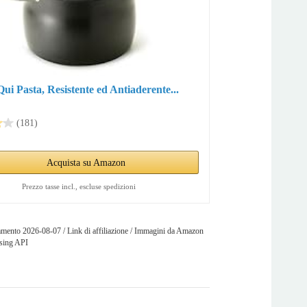
Qui Pasta, Resistente ed Antiaderente...
(181)
Acquista su Amazon
Prezzo tasse incl., escluse spedizioni
mento 2026-08-07 / Link di affiliazione / Immagini da Amazon
ising API