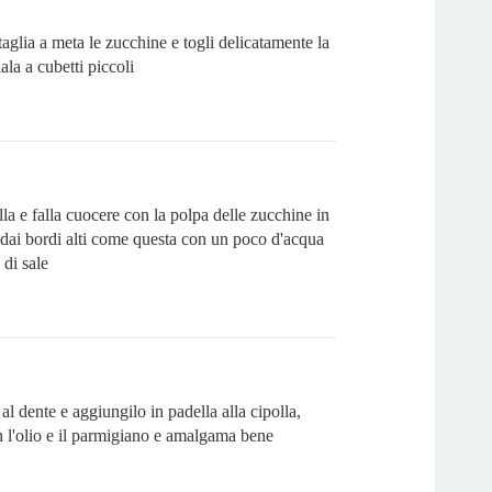
aglia a meta le zucchine e togli delicatamente la
ala a cubetti piccoli
olla e falla cuocere con la polpa delle zucchine in
 dai bordi alti come questa con un poco d'acqua
di sale
 al dente e aggiungilo in padella alla cipolla,
n l'olio e il parmigiano e amalgama bene