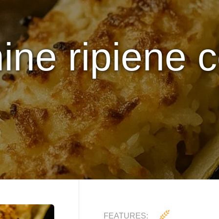
ne ripiene c
FEATURES: