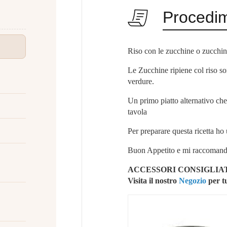
Procedi
Riso con le zucchine o zucchin
Le Zucchine ripiene col riso so
verdure.
Un primo piatto alternativo che 
tavola
Per preparare questa ricetta ho
Buon Appetito e mi raccomand
ACCESSORI CONSIGLIAT
Visita il nostro
Negozio
per tu