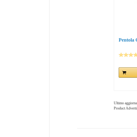
Pentola 
Ultimo aggiorna
Product Advert