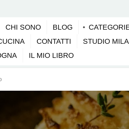
CHI SONO
BLOG
CATEGORI
CUCINA
CONTATTI
STUDIO MIL
OGNA
IL MIO LIBRO
o