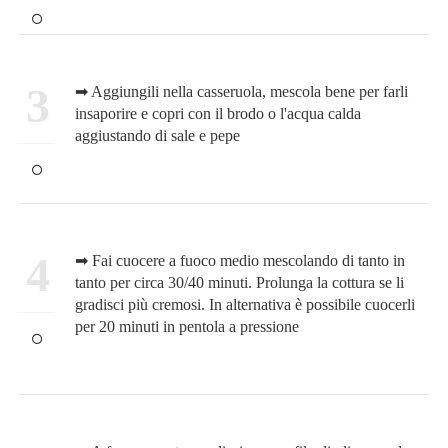
3
➡ Aggiungili nella casseruola, mescola bene per farli
insaporire e copri con il brodo o l'acqua calda
aggiustando di sale e pepe
4
➡ Fai cuocere a fuoco medio mescolando di tanto in
tanto per circa 30/40 minuti. Prolunga la cottura se li
gradisci più cremosi. In alternativa è possibile cuocerli
per 20 minuti in pentola a pressione