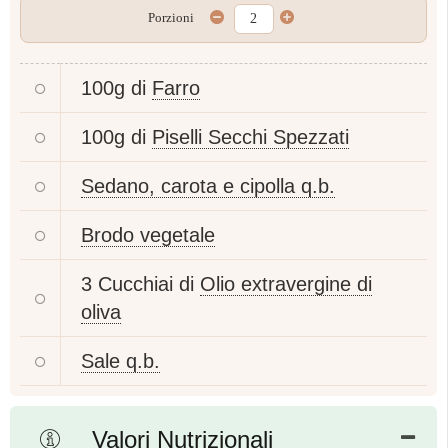
Porzioni
100g di
Farro
100g di
Piselli Secchi Spezzati
Sedano, carota e cipolla q.b.
Brodo vegetale
3 Cucchiai di
Olio extravergine di
oliva
Sale q.b.
Valori Nutrizionali