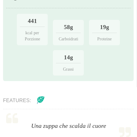
441
58g
19g
kcal per
Porzione
Carboidrati
Proteine
14g
Grassi
FEATURES:
Una zuppa che scalda il cuore