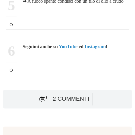
5
➡ A fuoco spento condisci con un filo di olio a crudo
6
Seguimi anche su
YouTube
ed
Instagram
!
2 COMMENTI