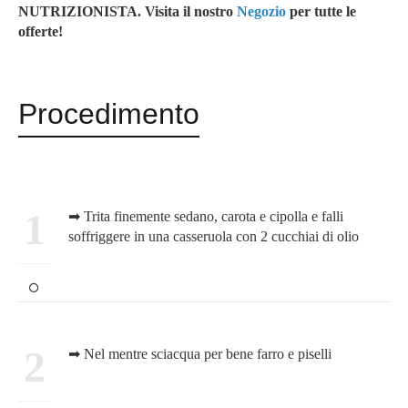
NUTRIZIONISTA. Vi
sita il nostro
Negozio
per tutte le
offerte!
Procedimento
1
➡ Trita finemente sedano, carota e cipolla e falli
soffriggere in una casseruola con 2 cucchiai di olio
2
➡ Nel mentre sciacqua per bene farro e piselli