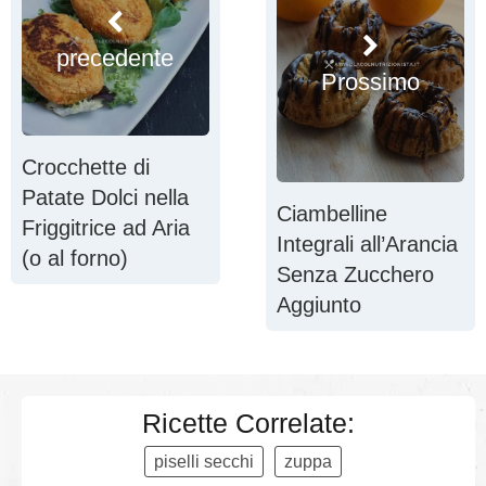
precedente
Prossimo
Crocchette di
Patate Dolci nella
Ciambelline
Friggitrice ad Aria
Integrali all’Arancia
(o al forno)
Senza Zucchero
Aggiunto
Ricette Correlate:
piselli secchi
zuppa