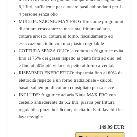
6,2 litri, sufficiente per cuocere pasti abbondanti per 1-
4 persone senza olio
MULTIFUNZIONE: MAX PRO offre come programmi
di cottura croccantezza massima, frittura ad aria,
cottura arrosto, cottura al forno, riscaldamento ed
essiccazione, tutto con una piastra regolabile
COTTURA SENZA OLIO: la cottura in friggitrice evita
fino al 75% dei grassi rispetto ai piatti fritti ad olio, ed
è fino al 50% più veloce rispetto al forno a ventola
RISPARMIO ENERGETICO: risparmia fino al 60% di
elettricità rispetto a un forno tradizionale - calcoli
basati sul tempo di cottura consigliato per salsicce
INCLUDE: friggitrice ad aria Ninja MAX PRO con
cestello antiaderente da 6,2 litri, piastra per frittura
regolabile, pinze in silicone, ricettario. Parti lavabili in
lavastoviglie
149,99 EUR