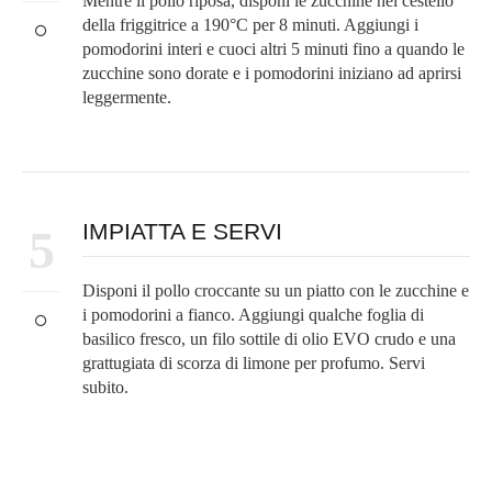
Mentre il pollo riposa, disponi le zucchine nel cestello
della friggitrice a 190°C per 8 minuti. Aggiungi i
pomodorini interi e cuoci altri 5 minuti fino a quando le
zucchine sono dorate e i pomodorini iniziano ad aprirsi
leggermente.
IMPIATTA E SERVI
5
Disponi il pollo croccante su un piatto con le zucchine e
i pomodorini a fianco. Aggiungi qualche foglia di
basilico fresco, un filo sottile di olio EVO crudo e una
grattugiata di scorza di limone per profumo. Servi
subito.