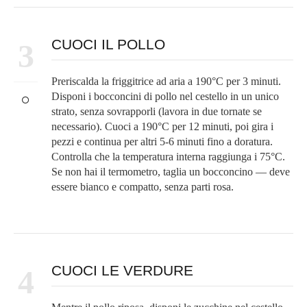
CUOCI IL POLLO
3
Preriscalda la friggitrice ad aria a 190°C per 3 minuti.
Disponi i bocconcini di pollo nel cestello in un unico
strato, senza sovrapporli (lavora in due tornate se
necessario). Cuoci a 190°C per 12 minuti, poi gira i
pezzi e continua per altri 5-6 minuti fino a doratura.
Controlla che la temperatura interna raggiunga i 75°C.
Se non hai il termometro, taglia un bocconcino — deve
essere bianco e compatto, senza parti rosa.
CUOCI LE VERDURE
4