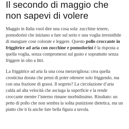
Il secondo di maggio che
non sapevi di volere
Maggio in Italia vuol dire una cosa sola: zucchine tenere,
pomodorini che iniziano a fare sul serio e una voglia irresistibile
di mangiare cose colorate e leggere. Questo
pollo croccante in
friggitrice ad aria con zucchine e pomodorini
è la risposta a
quella voglia, senza compromessi sul gusto e soprattutto senza
friggere in olio a litri.
La friggitrice ad aria fa una cosa meravigliosa: crea quella
crosticina dorata che pensi di poter ottenere solo friggendo, ma
con una frazione di grassi. Il segreto? La circolazione d’aria
calda ad alta velocità che asciuga la superficie e la rende
croccante mentre l’interno rimane morbidissimo. Risultato: un
petto di pollo che non sembra la solita punizione dietetica, ma un
piatto che ti fa anche fare bella figura a tavola.