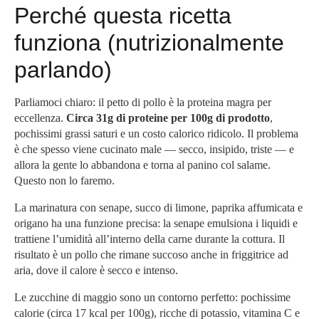
Perché questa ricetta
funziona (nutrizionalmente
parlando)
Parliamoci chiaro: il petto di pollo è la proteina magra per
eccellenza.
Circa 31g di proteine per 100g di prodotto
,
pochissimi grassi saturi e un costo calorico ridicolo. Il problema
è che spesso viene cucinato male — secco, insipido, triste — e
allora la gente lo abbandona e torna al panino col salame.
Questo non lo faremo.
La marinatura con senape, succo di limone, paprika affumicata e
origano ha una funzione precisa: la senape emulsiona i liquidi e
trattiene l’umidità all’interno della carne durante la cottura. Il
risultato è un pollo che rimane succoso anche in friggitrice ad
aria, dove il calore è secco e intenso.
Le zucchine di maggio sono un contorno perfetto: pochissime
calorie (circa 17 kcal per 100g), ricche di potassio, vitamina C e