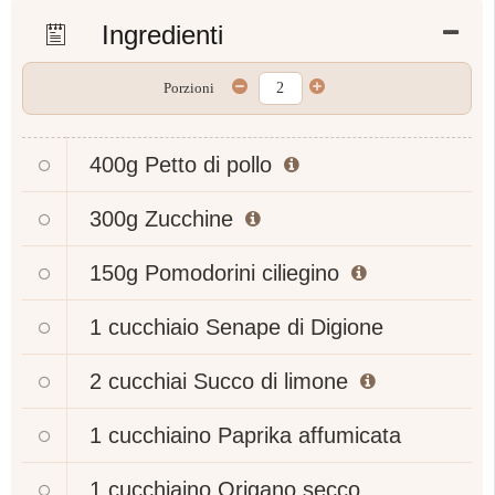
Ingredienti
Porzioni
400g
Petto di pollo
300g
Zucchine
150g
Pomodorini ciliegino
1 cucchiaio
Senape di Digione
2 cucchiai
Succo di limone
1 cucchiaino
Paprika affumicata
1 cucchiaino
Origano secco