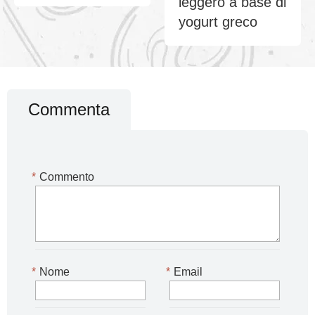
leggero a base di
yogurt greco
Commenta
*
Commento
*
Nome
*
Email