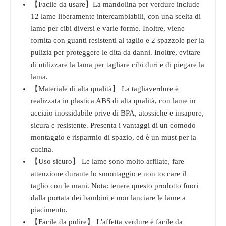
【Facile da usare】La mandolina per verdure include
12 lame liberamente intercambiabili, con una scelta di
lame per cibi diversi e varie forme. Inoltre, viene
fornita con guanti resistenti al taglio e 2 spazzole per la
pulizia per proteggere le dita da danni. Inoltre, evitare
di utilizzare la lama per tagliare cibi duri e di piegare la
lama.
【Materiale di alta qualità】 La tagliaverdure è
realizzata in plastica ABS di alta qualità, con lame in
acciaio inossidabile prive di BPA, atossiche e insapore,
sicura e resistente. Presenta i vantaggi di un comodo
montaggio e risparmio di spazio, ed è un must per la
cucina.
【Uso sicuro】 Le lame sono molto affilate, fare
attenzione durante lo smontaggio e non toccare il
taglio con le mani. Nota: tenere questo prodotto fuori
dalla portata dei bambini e non lanciare le lame a
piacimento.
【Facile da pulire】 L'affetta verdure è facile da