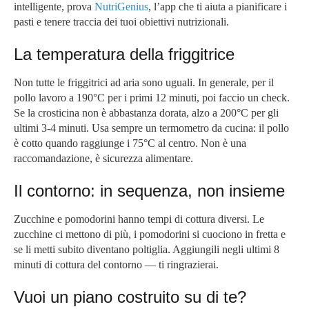
intelligente, prova
NutriGenius
, l’app che ti aiuta a pianificare i
pasti e tenere traccia dei tuoi obiettivi nutrizionali.
La temperatura della friggitrice
Non tutte le friggitrici ad aria sono uguali. In generale, per il
pollo lavoro a 190°C per i primi 12 minuti, poi faccio un check.
Se la crosticina non è abbastanza dorata, alzo a 200°C per gli
ultimi 3-4 minuti. Usa sempre un termometro da cucina: il pollo
è cotto quando raggiunge i 75°C al centro. Non è una
raccomandazione, è sicurezza alimentare.
Il contorno: in sequenza, non insieme
Zucchine e pomodorini hanno tempi di cottura diversi. Le
zucchine ci mettono di più, i pomodorini si cuociono in fretta e
se li metti subito diventano poltiglia. Aggiungili negli ultimi 8
minuti di cottura del contorno — ti ringrazierai.
Vuoi un piano costruito su di te?