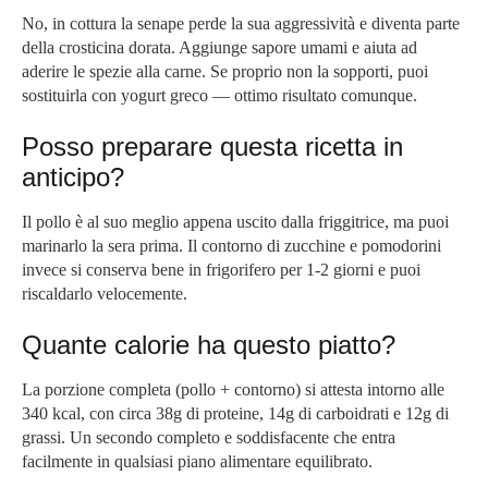
No, in cottura la senape perde la sua aggressività e diventa parte
della crosticina dorata. Aggiunge sapore umami e aiuta ad
aderire le spezie alla carne. Se proprio non la sopporti, puoi
sostituirla con yogurt greco — ottimo risultato comunque.
Posso preparare questa ricetta in
anticipo?
Il pollo è al suo meglio appena uscito dalla friggitrice, ma puoi
marinarlo la sera prima. Il contorno di zucchine e pomodorini
invece si conserva bene in frigorifero per 1-2 giorni e puoi
riscaldarlo velocemente.
Quante calorie ha questo piatto?
La porzione completa (pollo + contorno) si attesta intorno alle
340 kcal, con circa 38g di proteine, 14g di carboidrati e 12g di
grassi. Un secondo completo e soddisfacente che entra
facilmente in qualsiasi piano alimentare equilibrato.