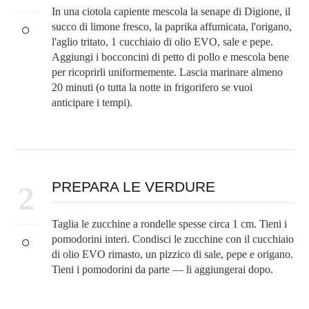
In una ciotola capiente mescola la senape di Digione, il
succo di limone fresco, la paprika affumicata, l'origano,
l'aglio tritato, 1 cucchiaio di olio EVO, sale e pepe.
Aggiungi i bocconcini di petto di pollo e mescola bene
per ricoprirli uniformemente. Lascia marinare almeno
20 minuti (o tutta la notte in frigorifero se vuoi
anticipare i tempi).
PREPARA LE VERDURE
2
Taglia le zucchine a rondelle spesse circa 1 cm. Tieni i
pomodorini interi. Condisci le zucchine con il cucchiaio
di olio EVO rimasto, un pizzico di sale, pepe e origano.
Tieni i pomodorini da parte — li aggiungerai dopo.