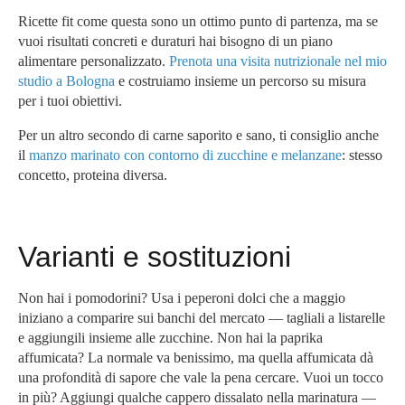
Ricette fit come questa sono un ottimo punto di partenza, ma se
vuoi risultati concreti e duraturi hai bisogno di un piano
alimentare personalizzato.
Prenota una visita nutrizionale nel mio
studio a Bologna
e costruiamo insieme un percorso su misura
per i tuoi obiettivi.
Per un altro secondo di carne saporito e sano, ti consiglio anche
il
manzo marinato con contorno di zucchine e melanzane
: stesso
concetto, proteina diversa.
Varianti e sostituzioni
Non hai i pomodorini? Usa i peperoni dolci che a maggio
iniziano a comparire sui banchi del mercato — tagliali a listarelle
e aggiungili insieme alle zucchine. Non hai la paprika
affumicata? La normale va benissimo, ma quella affumicata dà
una profondità di sapore che vale la pena cercare. Vuoi un tocco
in più? Aggiungi qualche cappero dissalato nella marinatura —