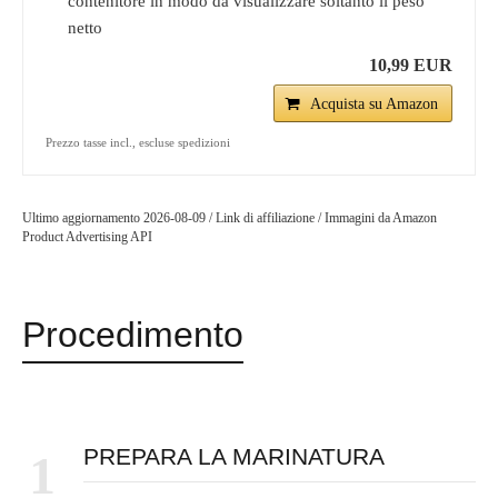
contenitore in modo da visualizzare soltanto il peso
netto
10,99 EUR
Acquista su Amazon
Prezzo tasse incl., escluse spedizioni
Ultimo aggiornamento 2026-08-09 / Link di affiliazione / Immagini da Amazon
Product Advertising API
Procedimento
PREPARA LA MARINATURA
1