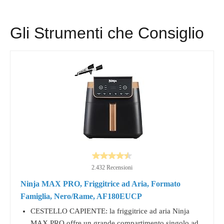
Gli Strumenti che Consiglio
2.432 Recensioni
Ninja MAX PRO, Friggitrice ad Aria, Formato
Famiglia, Nero/Rame, AF180EUCP
CESTELLO CAPIENTE: la friggitrice ad aria Ninja
MAX PRO offre un grande compartimento singolo ad