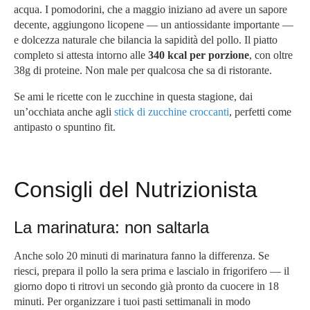
acqua. I pomodorini, che a maggio iniziano ad avere un sapore
decente, aggiungono licopene — un antiossidante importante —
e dolcezza naturale che bilancia la sapidità del pollo. Il piatto
completo si attesta intorno alle
340 kcal per porzione
, con oltre
38g di proteine. Non male per qualcosa che sa di ristorante.
Se ami le ricette con le zucchine in questa stagione, dai
un’occhiata anche agli
stick di zucchine croccanti
, perfetti come
antipasto o spuntino fit.
Consigli del Nutrizionista
La marinatura: non saltarla
Anche solo 20 minuti di marinatura fanno la differenza. Se
riesci, prepara il pollo la sera prima e lascialo in frigorifero — il
giorno dopo ti ritrovi un secondo già pronto da cuocere in 18
minuti. Per organizzare i tuoi pasti settimanali in modo