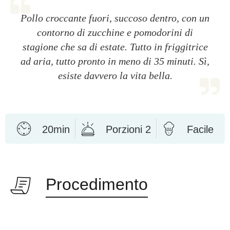
Pollo croccante fuori, succoso dentro, con un
contorno di zucchine e pomodorini di
stagione che sa di estate. Tutto in friggitrice
ad aria, tutto pronto in meno di 35 minuti. Sì,
esiste davvero la vita bella.
20min
Porzioni 2
Facile
Procedimento