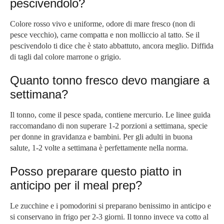
pescivendolo?
Colore rosso vivo e uniforme, odore di mare fresco (non di
pesce vecchio), carne compatta e non molliccio al tatto. Se il
pescivendolo ti dice che è stato abbattuto, ancora meglio. Diffida
di tagli dal colore marrone o grigio.
Quanto tonno fresco devo mangiare a
settimana?
Il tonno, come il pesce spada, contiene mercurio. Le linee guida
raccomandano di non superare 1-2 porzioni a settimana, specie
per donne in gravidanza e bambini. Per gli adulti in buona
salute, 1-2 volte a settimana è perfettamente nella norma.
Posso preparare questo piatto in
anticipo per il meal prep?
Le zucchine e i pomodorini si preparano benissimo in anticipo e
si conservano in frigo per 2-3 giorni. Il tonno invece va cotto al