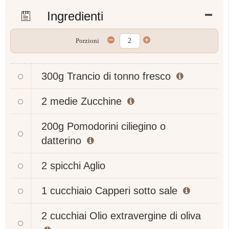
Ingredienti
Porzioni
300g
Trancio di tonno fresco
2 medie
Zucchine
200g
Pomodorini ciliegino o
datterino
2 spicchi
Aglio
1 cucchiaio
Capperi sotto sale
2 cucchiai
Olio extravergine di oliva