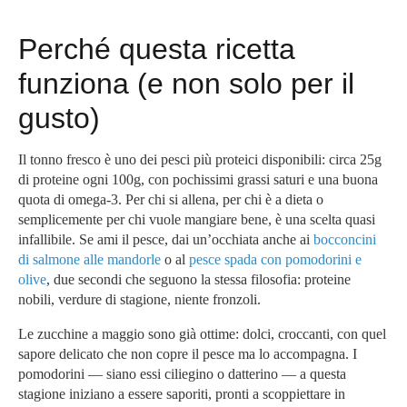
Perché questa ricetta
funziona (e non solo per il
gusto)
Il tonno fresco è uno dei pesci più proteici disponibili: circa 25g
di proteine ogni 100g, con pochissimi grassi saturi e una buona
quota di omega-3. Per chi si allena, per chi è a dieta o
semplicemente per chi vuole mangiare bene, è una scelta quasi
infallibile. Se ami il pesce, dai un’occhiata anche ai
bocconcini
di salmone alle mandorle
o al
pesce spada con pomodorini e
olive
, due secondi che seguono la stessa filosofia: proteine
nobili, verdure di stagione, niente fronzoli.
Le zucchine a maggio sono già ottime: dolci, croccanti, con quel
sapore delicato che non copre il pesce ma lo accompagna. I
pomodorini — siano essi ciliegino o datterino — a questa
stagione iniziano a essere saporiti, pronti a scoppiettare in