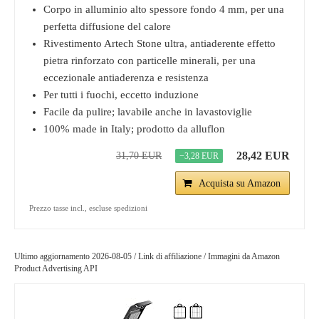
Corpo in alluminio alto spessore fondo 4 mm, per una
perfetta diffusione del calore
Rivestimento Artech Stone ultra, antiaderente effetto
pietra rinforzato con particelle minerali, per una
eccezionale antiaderenza e resistenza
Per tutti i fuochi, eccetto induzione
Facile da pulire; lavabile anche in lavastoviglie
100% made in Italy; prodotto da alluflon
28,42 EUR
31,70 EUR
−3,28 EUR
Acquista su Amazon
Prezzo tasse incl., escluse spedizioni
Ultimo aggiornamento 2026-08-05 / Link di affiliazione / Immagini da Amazon
Product Advertising API