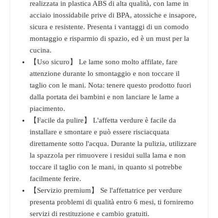
realizzata in plastica ABS di alta qualità, con lame in
acciaio inossidabile prive di BPA, atossiche e insapore,
sicura e resistente. Presenta i vantaggi di un comodo
montaggio e risparmio di spazio, ed è un must per la
cucina.
【Uso sicuro】 Le lame sono molto affilate, fare
attenzione durante lo smontaggio e non toccare il
taglio con le mani. Nota: tenere questo prodotto fuori
dalla portata dei bambini e non lanciare le lame a
piacimento.
【Facile da pulire】 L'affetta verdure è facile da
installare e smontare e può essere risciacquata
direttamente sotto l'acqua. Durante la pulizia, utilizzare
la spazzola per rimuovere i residui sulla lama e non
toccare il taglio con le mani, in quanto si potrebbe
facilmente ferire.
【Servizio premium】 Se l'affettatrice per verdure
presenta problemi di qualità entro 6 mesi, ti forniremo
servizi di restituzione e cambio gratuiti.