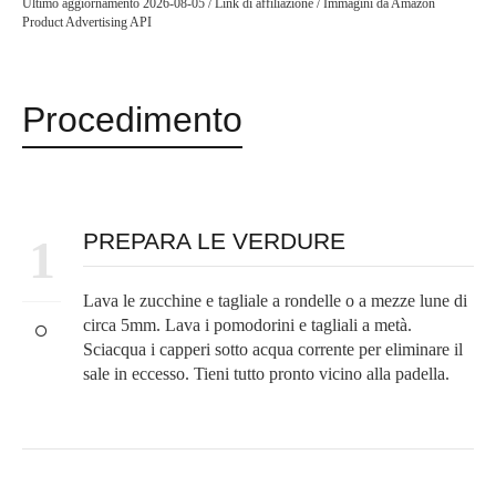
Ultimo aggiornamento 2026-08-05 / Link di affiliazione / Immagini da Amazon
Product Advertising API
Procedimento
PREPARA LE VERDURE
1
Lava le zucchine e tagliale a rondelle o a mezze lune di
circa 5mm. Lava i pomodorini e tagliali a metà.
Sciacqua i capperi sotto acqua corrente per eliminare il
sale in eccesso. Tieni tutto pronto vicino alla padella.