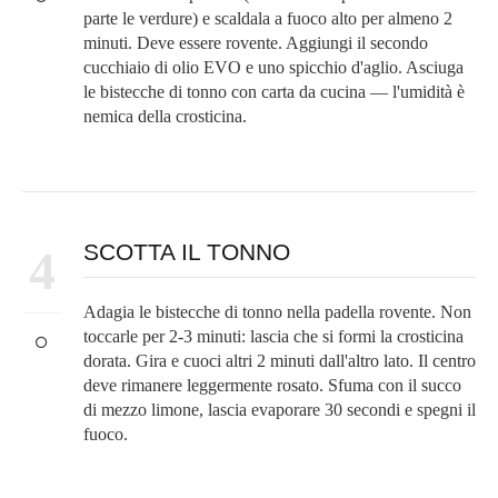
parte le verdure) e scaldala a fuoco alto per almeno 2
minuti. Deve essere rovente. Aggiungi il secondo
cucchiaio di olio EVO e uno spicchio d'aglio. Asciuga
le bistecche di tonno con carta da cucina — l'umidità è
nemica della crosticina.
SCOTTA IL TONNO
4
Adagia le bistecche di tonno nella padella rovente. Non
toccarle per 2-3 minuti: lascia che si formi la crosticina
dorata. Gira e cuoci altri 2 minuti dall'altro lato. Il centro
deve rimanere leggermente rosato. Sfuma con il succo
di mezzo limone, lascia evaporare 30 secondi e spegni il
fuoco.