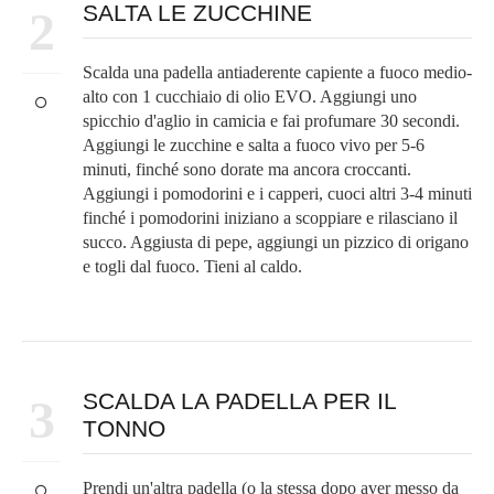
SALTA LE ZUCCHINE
2
Scalda una padella antiaderente capiente a fuoco medio-
alto con 1 cucchiaio di olio EVO. Aggiungi uno
spicchio d'aglio in camicia e fai profumare 30 secondi.
Aggiungi le zucchine e salta a fuoco vivo per 5-6
minuti, finché sono dorate ma ancora croccanti.
Aggiungi i pomodorini e i capperi, cuoci altri 3-4 minuti
finché i pomodorini iniziano a scoppiare e rilasciano il
succo. Aggiusta di pepe, aggiungi un pizzico di origano
e togli dal fuoco. Tieni al caldo.
SCALDA LA PADELLA PER IL
3
TONNO
Prendi un'altra padella (o la stessa dopo aver messo da