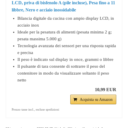
LCD, priva di bisfenolo A (pile incluse), Pesa fino a 11
libbre, Nero e acciaio inossidabile
Bilancia digitale da cucina con ampio display LCD, in
acciaio inox
Ideale per la pesatura di alimenti (pesata minima 2 g;
pesata massima 5.000 g)
Tecnologia avanzata dei sensori per una risposta rapida
e precisa
Il peso è indicato sul display in once, grammi o libbre
Il pulsante di tara consente di sottrarre il peso del
contenitore in modo da visualizzare soltanto il peso
netto
10,99 EUR
Acquista su Amazon
Prezzo tasse incl., escluse spedizioni