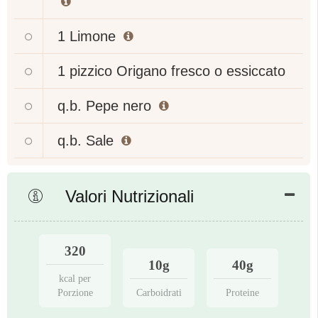
1
Limone
1 pizzico
Origano fresco o essiccato
q.b.
Pepe nero
q.b.
Sale
Valori Nutrizionali
320
10g
40g
kcal per
Porzione
Carboidrati
Proteine