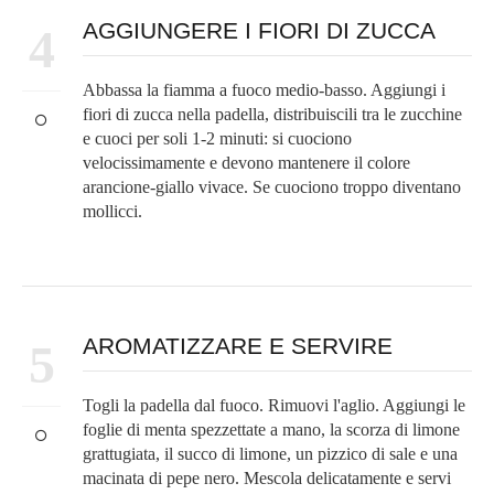
AGGIUNGERE I FIORI DI ZUCCA
4
Abbassa la fiamma a fuoco medio-basso. Aggiungi i
fiori di zucca nella padella, distribuiscili tra le zucchine
e cuoci per soli 1-2 minuti: si cuociono
velocissimamente e devono mantenere il colore
arancione-giallo vivace. Se cuociono troppo diventano
mollicci.
AROMATIZZARE E SERVIRE
5
Togli la padella dal fuoco. Rimuovi l'aglio. Aggiungi le
foglie di menta spezzettate a mano, la scorza di limone
grattugiata, il succo di limone, un pizzico di sale e una
macinata di pepe nero. Mescola delicatamente e servi