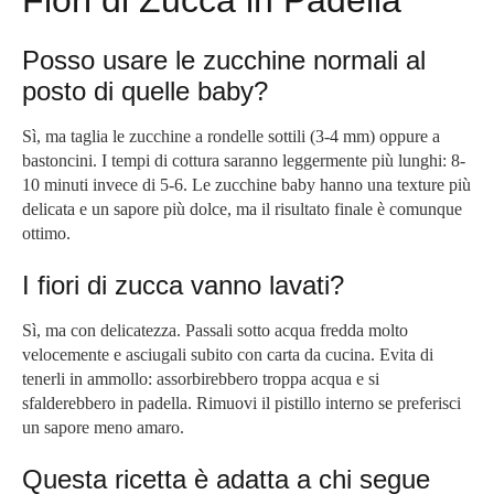
Fiori di Zucca in Padella
Posso usare le zucchine normali al
posto di quelle baby?
Sì, ma taglia le zucchine a rondelle sottili (3-4 mm) oppure a
bastoncini. I tempi di cottura saranno leggermente più lunghi: 8-
10 minuti invece di 5-6. Le zucchine baby hanno una texture più
delicata e un sapore più dolce, ma il risultato finale è comunque
ottimo.
I fiori di zucca vanno lavati?
Sì, ma con delicatezza. Passali sotto acqua fredda molto
velocemente e asciugali subito con carta da cucina. Evita di
tenerli in ammollo: assorbirebbero troppa acqua e si
sfalderebbero in padella. Rimuovi il pistillo interno se preferisci
un sapore meno amaro.
Questa ricetta è adatta a chi segue