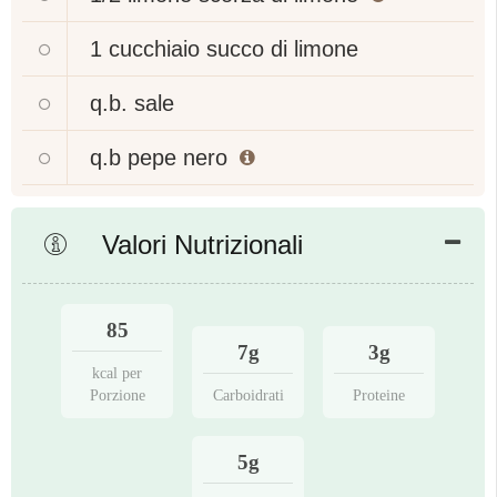
1 cucchiaio
succo di limone
q.b.
sale
q.b
pepe nero
Valori Nutrizionali
85
7g
3g
kcal per
Porzione
Carboidrati
Proteine
5g