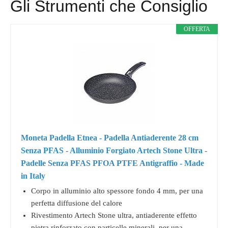
Gli Strumenti che Consiglio
OFFERTA
Moneta Padella Etnea - Padella Antiaderente 28 cm
Senza PFAS - Alluminio Forgiato Artech Stone Ultra -
Padelle Senza PFAS PFOA PTFE Antigraffio - Made
in Italy
Corpo in alluminio alto spessore fondo 4 mm, per una
perfetta diffusione del calore
Rivestimento Artech Stone ultra, antiaderente effetto
pietra rinforzato con particelle minerali, per una