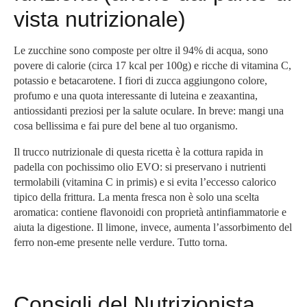
vista nutrizionale)
Le zucchine sono composte per oltre il 94% di acqua, sono
povere di calorie (circa 17 kcal per 100g) e ricche di vitamina C,
potassio e betacarotene. I fiori di zucca aggiungono colore,
profumo e una quota interessante di luteina e zeaxantina,
antiossidanti preziosi per la salute oculare. In breve: mangi una
cosa bellissima e fai pure del bene al tuo organismo.
Il trucco nutrizionale di questa ricetta è la cottura rapida in
padella con pochissimo olio EVO: si preservano i nutrienti
termolabili (vitamina C in primis) e si evita l’eccesso calorico
tipico della frittura. La menta fresca non è solo una scelta
aromatica: contiene flavonoidi con proprietà antinfiammatorie e
aiuta la digestione. Il limone, invece, aumenta l’assorbimento del
ferro non-eme presente nelle verdure. Tutto torna.
Consigli del Nutrizionista