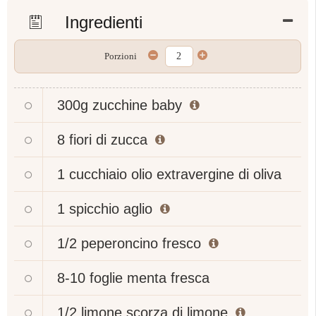
Ingredienti
Porzioni
300g
zucchine baby
8
fiori di zucca
1 cucchiaio
olio extravergine di oliva
1 spicchio
aglio
1/2
peperoncino fresco
8-10 foglie
menta fresca
1/2 limone
scorza di limone