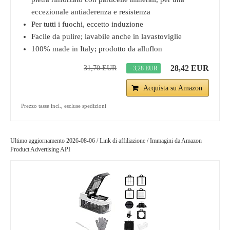
eccezionale antiaderenza e resistenza
Per tutti i fuochi, eccetto induzione
Facile da pulire; lavabile anche in lavastoviglie
100% made in Italy; prodotto da alluflon
28,42 EUR
31,70 EUR
−3,28 EUR
Acquista su Amazon
Prezzo tasse incl., escluse spedizioni
Ultimo aggiornamento 2026-08-06 / Link di affiliazione / Immagini da Amazon
Product Advertising API