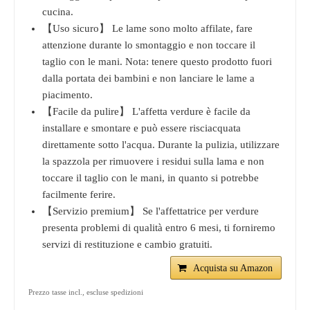
cucina.
【Uso sicuro】 Le lame sono molto affilate, fare
attenzione durante lo smontaggio e non toccare il
taglio con le mani. Nota: tenere questo prodotto fuori
dalla portata dei bambini e non lanciare le lame a
piacimento.
【Facile da pulire】 L'affetta verdure è facile da
installare e smontare e può essere risciacquata
direttamente sotto l'acqua. Durante la pulizia, utilizzare
la spazzola per rimuovere i residui sulla lama e non
toccare il taglio con le mani, in quanto si potrebbe
facilmente ferire.
【Servizio premium】 Se l'affettatrice per verdure
presenta problemi di qualità entro 6 mesi, ti forniremo
servizi di restituzione e cambio gratuiti.
Acquista su Amazon
Prezzo tasse incl., escluse spedizioni