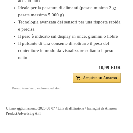
acciaio inox
Ideale per la pesatura di alimenti (pesata minima 2 g;
pesata massima 5.000 g)
Tecnologia avanzata dei sensori per una risposta rapida
e precisa
Il peso è indicato sul display in once, grammi o libbre
Il pulsante di tara consente di sottrarre il peso del
contenitore in modo da visualizzare soltanto il peso
netto
10,99 EUR
Acquista su Amazon
Prezzo tasse incl., escluse spedizioni
Ultimo aggiornamento 2026-08-07 / Link di affiliazione / Immagini da Amazon
Product Advertising API