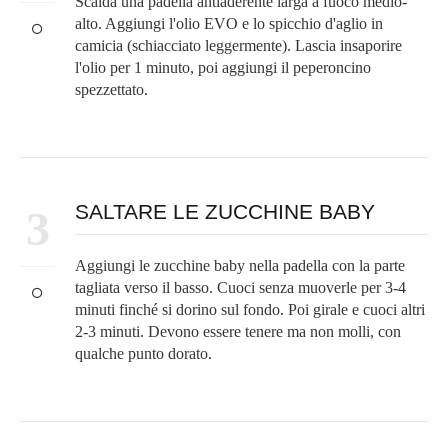
Scalda una padella antiaderente larga a fuoco medio-
alto. Aggiungi l'olio EVO e lo spicchio d'aglio in
camicia (schiacciato leggermente). Lascia insaporire
l'olio per 1 minuto, poi aggiungi il peperoncino
spezzettato.
SALTARE LE ZUCCHINE BABY
3
Aggiungi le zucchine baby nella padella con la parte
tagliata verso il basso. Cuoci senza muoverle per 3-4
minuti finché si dorino sul fondo. Poi girale e cuoci altri
2-3 minuti. Devono essere tenere ma non molli, con
qualche punto dorato.