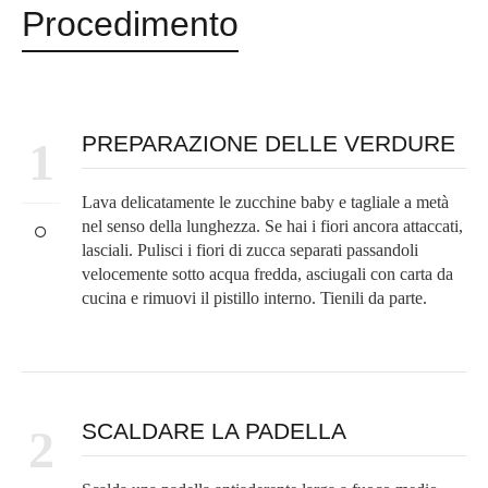
Procedimento
PREPARAZIONE DELLE VERDURE
1
Lava delicatamente le zucchine baby e tagliale a metà
nel senso della lunghezza. Se hai i fiori ancora attaccati,
lasciali. Pulisci i fiori di zucca separati passandoli
velocemente sotto acqua fredda, asciugali con carta da
cucina e rimuovi il pistillo interno. Tienili da parte.
SCALDARE LA PADELLA
2