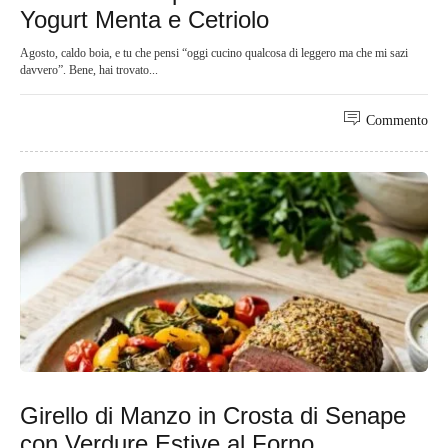
Yogurt Menta e Cetriolo
Agosto, caldo boia, e tu che pensi “oggi cucino qualcosa di leggero ma che mi sazi
davvero”. Bene, hai trovato...
Commento
Girello di Manzo in Crosta di Senape
con Verdure Estive al Forno