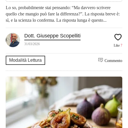
Lo so, probabilmente stai pensando: “Ma davvero scrivere
quello che mangio può fare la differenza?”. La risposta breve è:
sì, e la scienza lo conferma. La risposta lunga è questo...
Dott. Giuseppe Scopelliti
31/03/2026
Like
7
Modalità Lettura
Commento