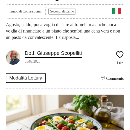
Tempo di Cottura:35min
Secondi di Carne
Agosto, caldo, poca voglia di stare ai fornelli ma anche poca
voglia di rinunciare a un piatto che sembri una cena vera e non
un pasto da convalescente. La risposta...
Dott. Giuseppe Scopelliti
05/08/2026
Like
Modalità Lettura
Commento