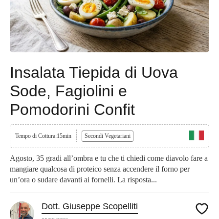
Insalata Tiepida di Uova
Sode, Fagiolini e
Pomodorini Confit
Tempo di Cottura:15min
Secondi Vegetariani
Agosto, 35 gradi all’ombra e tu che ti chiedi come diavolo fare a
mangiare qualcosa di proteico senza accendere il forno per
un’ora o sudare davanti ai fornelli. La risposta...
Dott. Giuseppe Scopelliti