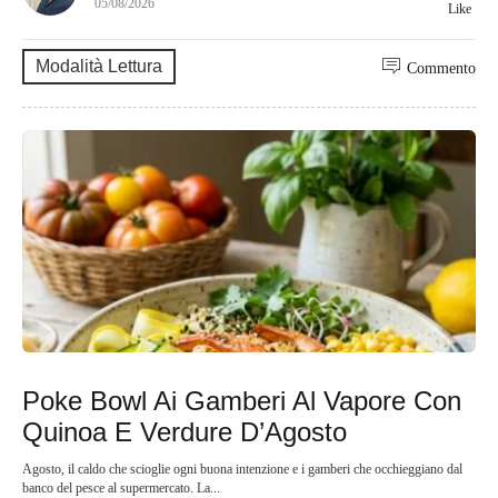
05/08/2026
Like
Modalità Lettura
Commento
Poke Bowl Ai Gamberi Al Vapore Con
Quinoa E Verdure D’Agosto
Agosto, il caldo che scioglie ogni buona intenzione e i gamberi che occhieggiano dal
banco del pesce al supermercato. La...