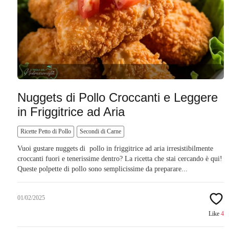
Nuggets di Pollo Croccanti e Leggere
in Friggitrice ad Aria
Ricette Petto di Pollo
Secondi di Carne
Vuoi gustare nuggets di pollo in friggitrice ad aria irresistibilmente
croccanti fuori e tenerissime dentro? La ricetta che stai cercando è qui!
Queste polpette di pollo sono semplicissime da preparare...
01/02/2025
Like
4