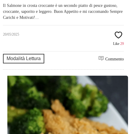
Il Salmone in crosta croccante è un secondo piatto di pesce gustoso,
croccante, saporito e leggero. Buon Appetito e mi raccomando Sempre
Carichi e Motivati!...
20/05/2025
Like
29
Modalità Lettura
Commento