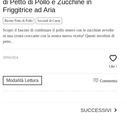
di Petto di Pollo e Zucchine in
Friggitrice ad Aria
Ricette Petto di Pollo
Secondi di Carne
Scopri il fascino di combinare il pollo tenero con le zucchine avvolte
in una crosta croccante con la nostra nuova ricetta! Questi involtini di
petto...
20/04/2024
Like
1
Modalità Lettura
Commento
SUCCESSIVI