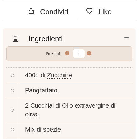
Condividi
Like
Ingredienti
Porzioni
400g di
Zucchine
Pangrattato
2 Cucchiai di
Olio extravergine di
oliva
Mix di spezie