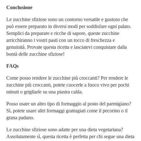
Conclusione
Le zucchine sfiziose sono un contorno versatile e gustoso che
può essere preparato in diversi modi per soddisfare ogni palato.
Semplici da preparare e ricche di sapore, queste zucchine
arricchiranno i vostri pasti con un tocco di freschezza e
genuinità. Provate questa ricetta e lasciatevi conquistare dalla
bontà delle zucchine sfiziose!
FAQs
Come posso rendere le zucchine più croccanti? Per rendere le
zucchine più croccanti, potete cuocerle a fuoco vivo per pochi
minuti o grigliarle su una piastra calda.
Posso usare un altro tipo di formaggio al posto del parmigiano?
Sì, potete usare altri formaggi grattugiati come il pecorino o il
grana padano.
Le zucchine sfiziose sono adatte per una dieta vegetariana?
Assolutamente sì, questa ricetta è perfetta per chi segue una dieta