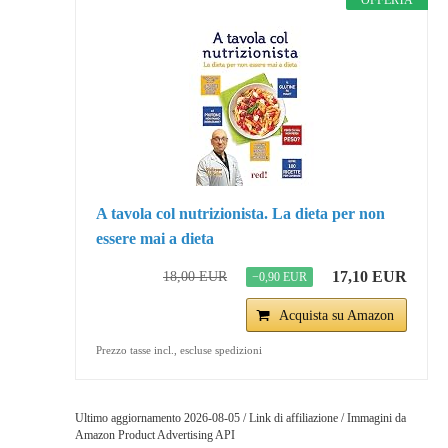
OFFERTA
A tavola col nutrizionista. La dieta per non
essere mai a dieta
17,10 EUR
18,00 EUR
−0,90 EUR
Acquista su Amazon
Prezzo tasse incl., escluse spedizioni
Ultimo aggiornamento 2026-08-05 / Link di affiliazione / Immagini da
Amazon Product Advertising API