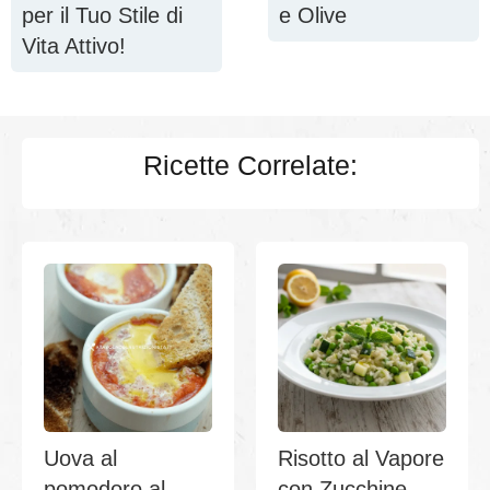
per il Tuo Stile di
e Olive
Vita Attivo!
Ricette Correlate:
Uova al
Risotto al Vapore
pomodoro al
con Zucchine,