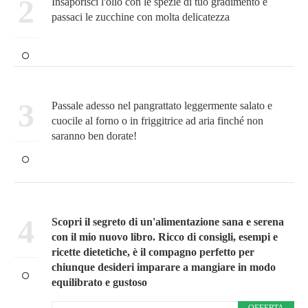
2
Insaporisci l'olio con le spezie di tuo gradimento e
passaci le zucchine con molta delicatezza
3
Passale adesso nel pangrattato leggermente salato e
cuocile al forno o in friggitrice ad aria finché non
saranno ben dorate!
4
Scopri il segreto di un'alimentazione sana e serena
con il mio nuovo libro. Ricco di consigli, esempi e
ricette dietetiche, è il compagno perfetto per
chiunque desideri imparare a mangiare in modo
equilibrato e gustoso