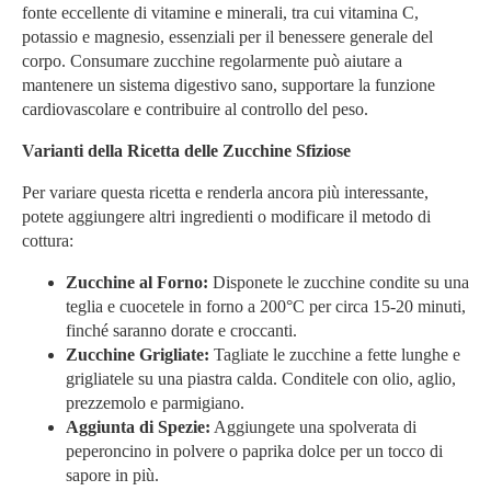
fonte eccellente di vitamine e minerali, tra cui vitamina C,
potassio e magnesio, essenziali per il benessere generale del
corpo. Consumare zucchine regolarmente può aiutare a
mantenere un sistema digestivo sano, supportare la funzione
cardiovascolare e contribuire al controllo del peso.
Varianti della Ricetta delle Zucchine Sfiziose
Per variare questa ricetta e renderla ancora più interessante,
potete aggiungere altri ingredienti o modificare il metodo di
cottura:
Zucchine al Forno:
Disponete le zucchine condite su una
teglia e cuocetele in forno a 200°C per circa 15-20 minuti,
finché saranno dorate e croccanti.
Zucchine Grigliate:
Tagliate le zucchine a fette lunghe e
grigliatele su una piastra calda. Conditele con olio, aglio,
prezzemolo e parmigiano.
Aggiunta di Spezie:
Aggiungete una spolverata di
peperoncino in polvere o paprika dolce per un tocco di
sapore in più.