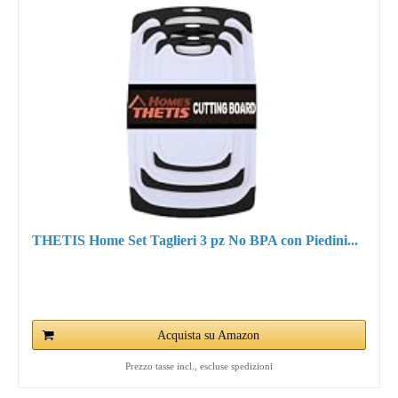
THETIS Home Set Taglieri 3 pz No BPA con Piedini...
Acquista su Amazon
Prezzo tasse incl., escluse spedizioni