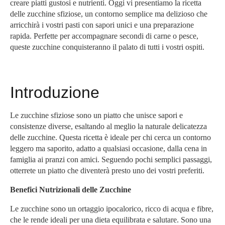
creare piatti gustosi e nutrienti. Oggi vi presentiamo la ricetta
delle zucchine sfiziose, un contorno semplice ma delizioso che
arricchirà i vostri pasti con sapori unici e una preparazione
rapida. Perfette per accompagnare secondi di carne o pesce,
queste zucchine conquisteranno il palato di tutti i vostri ospiti.
Introduzione
Le zucchine sfiziose sono un piatto che unisce sapori e
consistenze diverse, esaltando al meglio la naturale delicatezza
delle zucchine. Questa ricetta è ideale per chi cerca un contorno
leggero ma saporito, adatto a qualsiasi occasione, dalla cena in
famiglia ai pranzi con amici. Seguendo pochi semplici passaggi,
otterrete un piatto che diventerà presto uno dei vostri preferiti.
Benefici Nutrizionali delle Zucchine
Le zucchine sono un ortaggio ipocalorico, ricco di acqua e fibre,
che le rende ideali per una dieta equilibrata e salutare. Sono una