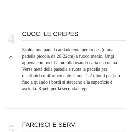
CUOCI LE CREPES
4
Scalda una padella antiaderente per crepes (o una
padella piccola da 20-22cm) a fuoco medio. Ungi
appena con pochissimo olio usando carta da cucina.
Versa metà della pastella e ruota la padella per
distribuirla uniformemente. Cuoci 1-2 minuti per lato
fino a quando i bordi si staccano e la superficie è
asciutta. Ripeti per la seconda crepe.
FARCISCI E SERVI
5