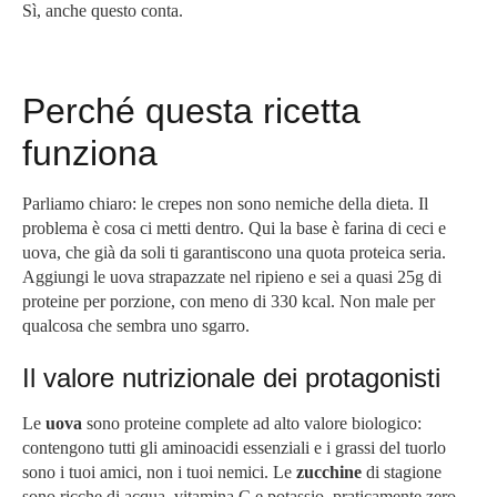
Sì, anche questo conta.
Perché questa ricetta
funziona
Parliamo chiaro: le crepes non sono nemiche della dieta. Il
problema è cosa ci metti dentro. Qui la base è farina di ceci e
uova, che già da soli ti garantiscono una quota proteica seria.
Aggiungi le uova strapazzate nel ripieno e sei a quasi 25g di
proteine per porzione, con meno di 330 kcal. Non male per
qualcosa che sembra uno sgarro.
Il valore nutrizionale dei protagonisti
Le
uova
sono proteine complete ad alto valore biologico:
contengono tutti gli aminoacidi essenziali e i grassi del tuorlo
sono i tuoi amici, non i tuoi nemici. Le
zucchine
di stagione
sono ricche di acqua, vitamina C e potassio, praticamente zero