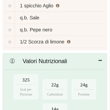
1 spicchio
Aglio
q.b.
Sale
q.b.
Pepe nero
1/2
Scorza di limone
Valori Nutrizionali
325
22g
24g
kcal per
Porzione
Carboidrati
Proteine
14g