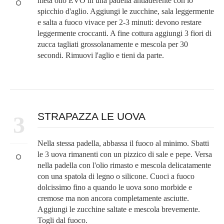
metà olio EVO in una padella antiaderente con lo
spicchio d'aglio. Aggiungi le zucchine, sala leggermente
e salta a fuoco vivace per 2-3 minuti: devono restare
leggermente croccanti. A fine cottura aggiungi 3 fiori di
zucca tagliati grossolanamente e mescola per 30
secondi. Rimuovi l'aglio e tieni da parte.
STRAPAZZA LE UOVA
3
Nella stessa padella, abbassa il fuoco al minimo. Sbatti
le 3 uova rimanenti con un pizzico di sale e pepe. Versa
nella padella con l'olio rimasto e mescola delicatamente
con una spatola di legno o silicone. Cuoci a fuoco
dolcissimo fino a quando le uova sono morbide e
cremose ma non ancora completamente asciutte.
Aggiungi le zucchine saltate e mescola brevemente.
Togli dal fuoco.