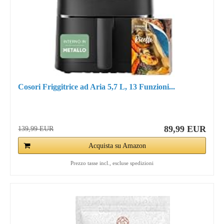
Cosori Friggitrice ad Aria 5,7 L, 13 Funzioni...
89,99 EUR
139,99 EUR
Acquista su Amazon
Prezzo tasse incl., escluse spedizioni