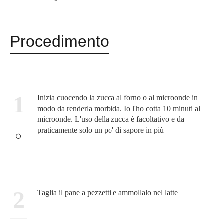
Procedimento
1
Inizia cuocendo la zucca al forno o al microonde in
modo da renderla morbida. Io l'ho cotta 10 minuti al
microonde. L'uso della zucca è facoltativo e da
praticamente solo un po' di sapore in più
2
Taglia il pane a pezzetti e ammollalo nel latte