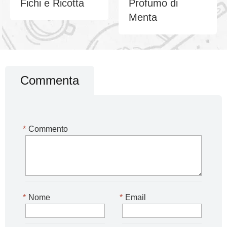
Fichi e Ricotta
Profumo di
Menta
Commenta
*
Commento
*
Nome
*
Email