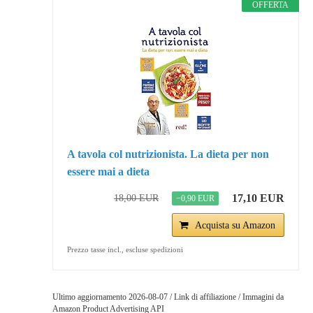
OFFERTA
A tavola col nutrizionista. La dieta per non
essere mai a dieta
17,10 EUR
18,00 EUR
−0,90 EUR
Acquista su Amazon
Prezzo tasse incl., escluse spedizioni
Ultimo aggiornamento 2026-08-07 / Link di affiliazione / Immagini da
Amazon Product Advertising API