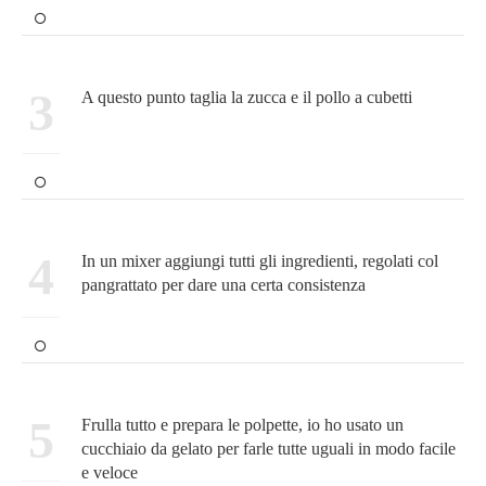
3
A questo punto taglia la zucca e il pollo a cubetti
4
In un mixer aggiungi tutti gli ingredienti, regolati col
pangrattato per dare una certa consistenza
5
Frulla tutto e prepara le polpette, io ho usato un
cucchiaio da gelato per farle tutte uguali in modo facile
e veloce