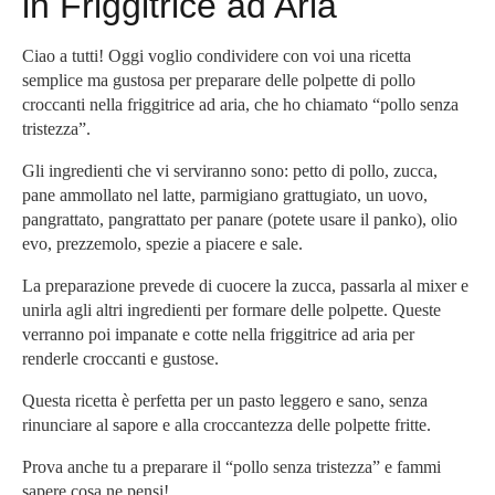
in Friggitrice ad Aria
Ciao a tutti! Oggi voglio condividere con voi una ricetta
semplice ma gustosa per preparare delle polpette di pollo
croccanti nella friggitrice ad aria, che ho chiamato “pollo senza
tristezza”.
Gli ingredienti che vi serviranno sono: petto di pollo, zucca,
pane ammollato nel latte, parmigiano grattugiato, un uovo,
pangrattato, pangrattato per panare (potete usare il panko), olio
evo, prezzemolo, spezie a piacere e sale.
La preparazione prevede di cuocere la zucca, passarla al mixer e
unirla agli altri ingredienti per formare delle polpette. Queste
verranno poi impanate e cotte nella friggitrice ad aria per
renderle croccanti e gustose.
Questa ricetta è perfetta per un pasto leggero e sano, senza
rinunciare al sapore e alla croccantezza delle polpette fritte.
Prova anche tu a preparare il “pollo senza tristezza” e fammi
sapere cosa ne pensi!