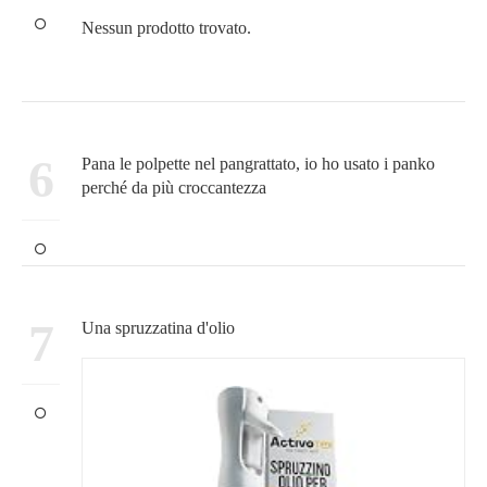
Nessun prodotto trovato.
6
Pana le polpette nel pangrattato, io ho usato i panko
perché da più croccantezza
7
Una spruzzatina d'olio