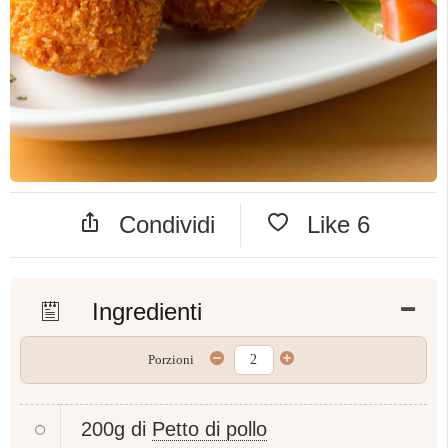
Condividi
Like
6
Ingredienti
Porzioni
200g di
Petto di pollo