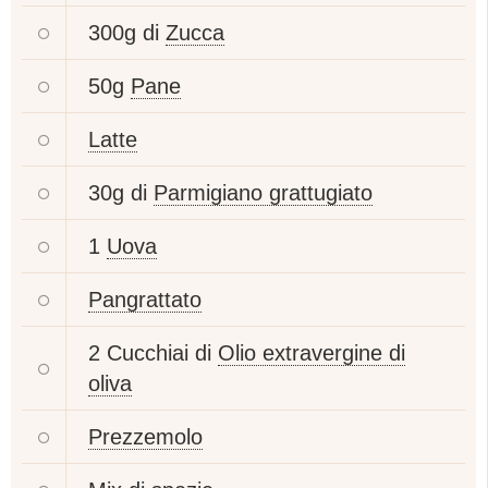
300g di
Zucca
50g
Pane
Latte
30g di
Parmigiano grattugiato
1
Uova
Pangrattato
2 Cucchiai di
Olio extravergine di
oliva
Prezzemolo